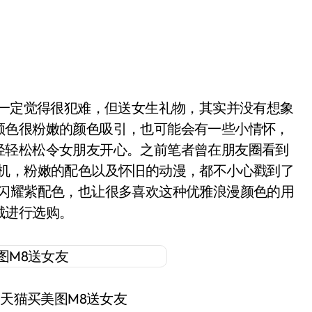
颜色很粉嫩的颜色吸引，也可能会有一些小情怀，
轻轻松松令女朋友开心。之前笔者曾在朋友圈看到
手机，粉嫩的配色以及怀旧的动漫，都不小心戳到了
的闪耀紫配色，也让很多喜欢这种优雅浪漫颜色的用
城进行选购。
到天猫买美图M8送女友