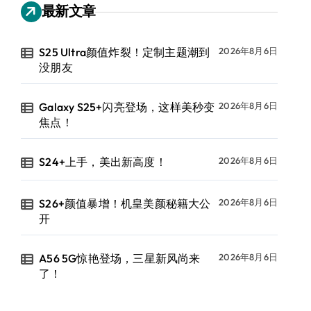
最新文章
S25 Ultra颜值炸裂！定制主题潮到
2026年8月6日
没朋友
Galaxy S25+闪亮登场，这样美秒变
2026年8月6日
焦点！
S24+上手，美出新高度！
2026年8月6日
S26+颜值暴增！机皇美颜秘籍大公
2026年8月6日
开
A56 5G惊艳登场，三星新风尚来
2026年8月6日
了！