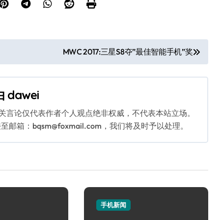
MWC 2017:三星S8夺”最佳智能手机”奖
由
dawei
相关言论仅代表作者个人观点绝非权威，不代表本站立场。
：bqsm@foxmail.com，我们将及时予以处理。
手机新闻