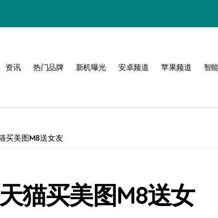
！
资讯
热门品牌
新机曝光
安卓频道
苹果频道
智
！
猫买美图M8送女友
天猫买美图M8送女