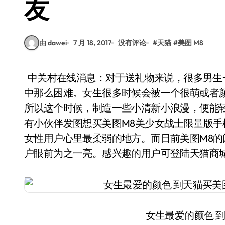
友
由 dawei
7 月 18, 2017
没有评论
#
天猫
#
美图 M8
中关村在线消息：对于送礼物来说，很多男生一定觉得很犯难，但送女生礼物，其实并没有想象
中那么困难。女生很多时候会被一个很萌或者
所以这个时候，制造一些小清新小浪漫，便能
有小伙伴发图想买美图M8美少女战士限量版
女性用户心里最柔弱的地方。而日前美图M8
户眼前为之一亮。感兴趣的用户可登陆天猫商
女生最爱的颜色 