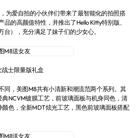
”，为爱自拍的小伙伴们带来了最智能化的拍照搭
高颜值特性，并推出了Hello Kitty特别版、
1万台），充分满足了妹子们的少女心。
女战士限量版礼盒
不同，美图M8共有小清新和潮流范两个系列。其
典NCVM镀膜工艺，前玻璃面板与机身同色，清
种颜色，全新MDT炫光工艺，黑色前玻璃面板搭配