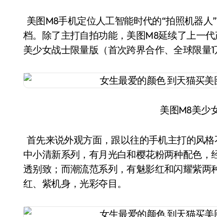
美图M8手机定位人工智能时代的“拍照机器人
档。除了主打自拍功能，美图M8延续了上一代产品的
美少女战士限量版（首次跨界合作、全球限量
美图M8美少
首先来说外观方面，跟以往的手机主打的风格
中小清新系列，有月光白和樱花粉两种配色，经
透别致；而潮流范系列，有魅影红和闪耀紫两
红、紫机身，光彩夺目。