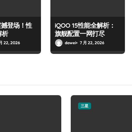
震撼登场！性
iQOO 15性能全解析：
解析
旗舰配置一网打尽
月 22, 2026
dawei
7 月 22, 2026
三星