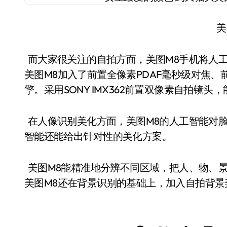
美
而大家很关注的自拍方面，美图M8手机将人
美图M8加入了前置全像素PDAF毫秒级对焦、
擎。采用SONY IMX362前置双像素自拍镜头
在人像识别美化方面，美图M8的人工智能对
智能还能给出针对性的美化方案。
美图M8能精准地分辨不同区域，把人、物、
美图M8还在背景识别的基础上，加入自拍背