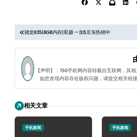
文
骁龙835|8GB内存|双摄 一加5京东热销中
章
导
航
【声明】：150手机网内容转载自互联网，其
如您发现内容存在版权问题，请提交相关链接至邮箱
相关文章
手机新闻
手机新闻