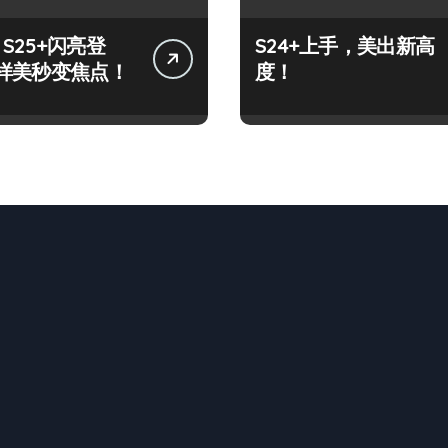
y S25+闪亮登
S24+上手，美出新高
样美秒变焦点！
度！