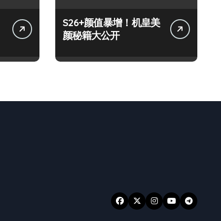
S26+颜值暴增！机皇美
颜秘籍大公开