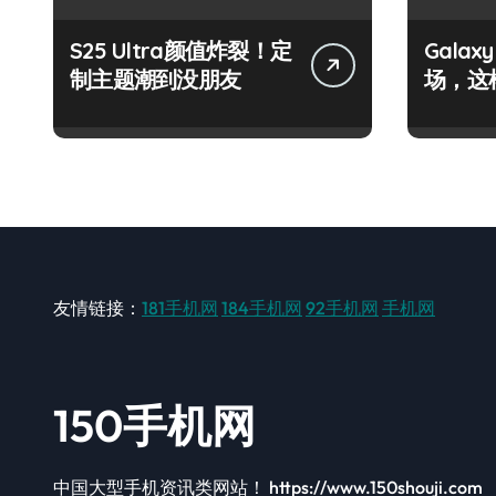
S25 Ultra颜值炸裂！定
Galax
制主题潮到没朋友
场，这
友情链接：
181手机网
184手机网
92手机网
手机网
150手机网
中国大型手机资讯类网站！ https://www.150shouji.com