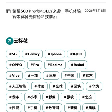
荣耀500 Pro携MOLLY来袭，手机体验
2026年8月8日
官带你抢先探秘科技前沿！
云标签
5G
Galaxy
Iphone
IQOO
OPPO
Pro
Realme
Redmi
Vivo
一加
三星
中国
京东
人工智能
体验
全球
区块
华为
发布
小米
影像
微软
怎么
性能
手机
数智网
新机
旗舰