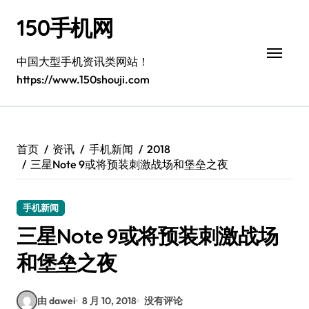
跳
150手机网
转
到
内
中国大型手机资讯类网站！
容
https://www.150shouji.com
首页
资讯
手机新闻
2018
三星Note 9或将预装刺激战场和堡垒之夜
手机新闻
三星Note 9或将预装刺激战场
和堡垒之夜
由 dawei
8 月 10, 2018
没有评论