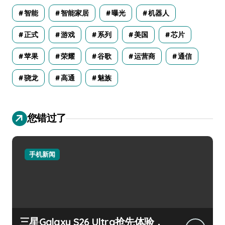
智能
智能家居
曝光
机器人
正式
游戏
系列
美国
芯片
苹果
荣耀
谷歌
运营商
通信
骁龙
高通
魅族
您错过了
手机新闻
三星Galaxy S26 Ultra抢先体验，