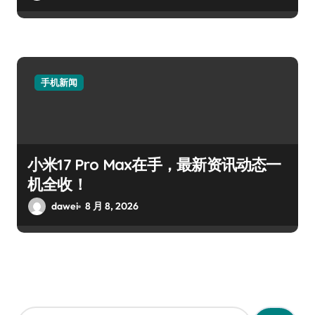
手机新闻
小米17 Pro Max在手，最新资讯动态一
机全收！
dawei
8 月 8, 2026
搜