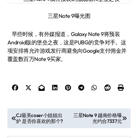
三星Note 9曝光图
早些时候，有外媒报道，Galaxy Note 9将预装
Android版的堡垒之夜，这是PUBG的竞争对手。这
项安排将允许游戏发行商避免向Google支付佣金并
覆盖数百万Note 9买家。
文
CJ最美coser小姐姐出
三星Note 9 越南价格曝
炉 是否你喜欢的那个?
光约合7337元
章
导