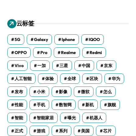
云标签
5G
Galaxy
Iphone
IQOO
OPPO
Pro
Realme
Redmi
Vivo
一加
三星
中国
京东
人工智能
体验
全球
区块
华为
发布
小米
影像
微软
怎么
性能
手机
数智网
新机
旗舰
智能
智能家居
曝光
机器人
正式
游戏
系列
美国
芯片