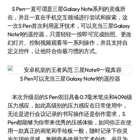
S Pen一直可谓是三星Galaxy Note系列的灵魂所
在，并且一直在手机交互领域进行尝试和探索，这
一次S Pen首次利用蓝牙技术，可以充当三星Galaxy
Note9的遥控器，只需轻轻一按即可完成拍照、更改
幻灯片、控制视频观看等一系列操作，并且支持自
定义控件，让他符合你最习惯的方式。
S Pen可以充当三星Galaxy Note9的遥控器
本次升级后的S Pen依旧具备0.7毫米笔尖和4096级
压力感应，如此高级别的压力感应在日常使用中，
无论是进行会议记录的书写操作还是创作需求，S
Pen都能够为你带来优秀的压感体验，如同你正在使
用一款真正的画笔和手绘板一般，随时记录下你灵
光乍现的灵感，兼顾商务使用与艺术创作，并且为