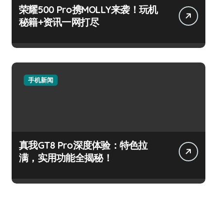
荣耀500 Pro携MOLLY来袭！玩机
秘籍+资讯一网打尽
手机新闻
真我GT8 Pro深度体验：特色拉
满，实用功能全揭秘！