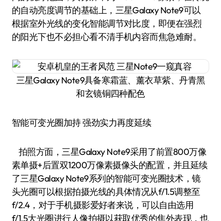
的自动亮度调节的基础上，三星Galaxy Note9可以
根据室外光线的变化智能调节对比度，即便在强烈
的阳光下也不必担心看不清手机内容而焦急难耐。
三星Galaxy Note9具备寒霜蓝、薰衣草紫、丹青黑
和玄镜铜四种配色
智能可变光圈加持 强劲实力再度延续
拍照方面，三星Galaxy Note9采用了前置800万像
素单摄+后置双1200万像素摄像头的配置，并且延续
了三星Galaxy Note9系列的智能可变光圈技术，镜
头光圈可以根据拍摄光线的具体情况从f/1.5调整至
f/2.4，对于手机摄影爱好者来说，可以自由选用
f/1.5大光圈进行人像拍摄以获取优秀的焦外表现，也