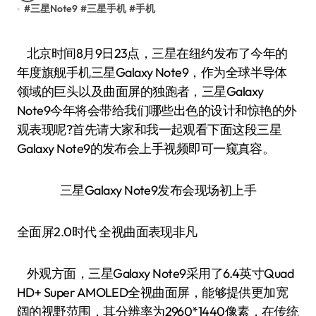
#
三星Note9
#
三星手机
#
手机
北京时间8月9日23点，三星在纽约发布了今年的
年度旗舰手机三星Galaxy Note9，作为全球半导体
领域的巨头以及曲面屏的独跑者，三星Galaxy
Note9今年将会带给我们哪些出色的设计和惊艳的外
观表现呢?首先请大家和我一起观看下面这段三星
Galaxy Note9的发布会上手视频即可一窥真容。
三星Galaxy Note9发布会现场初上手
全面屏2.0时代 全视曲面表现非凡
外观方面，三星Galaxy Note9采用了6.4英寸Quad
HD+ Super AMOLED全视曲面屏，能够提供更加宽
阔的视野范围，其分辨率为2960*1440像素，在传统