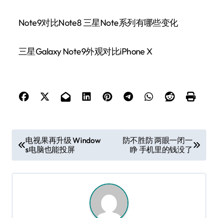
Note9对比Note8 三星Note系列有哪些变化
三星Galaxy Note9外观对比iPhone X
文
电视果再升级 Window
防不胜防 两眼一闭一
s电脑也能投屏
睁 手机里的钱没了
章
导
航