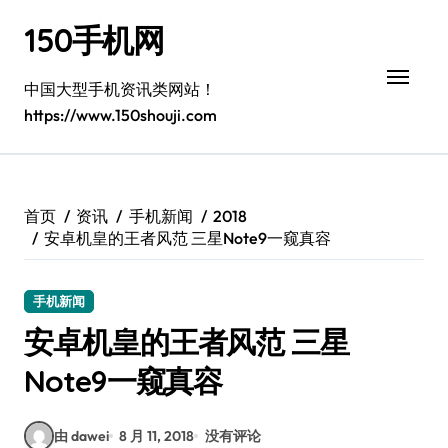
跳
150手机网
转
到
内
中国大型手机资讯类网站！
容
https://www.150shouji.com
首页
资讯
手机新闻
2018
安卓机皇的王者风范 三星Note9一窥真容
手机新闻
安卓机皇的王者风范 三星
Note9一窥真容
由 dawei
8 月 11, 2018
没有评论