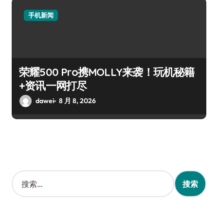
手机新闻
荣耀500 Pro携MOLLY来袭！玩机秘籍
+资讯一网打尽
dawei
8 月 8, 2026
搜
索
：