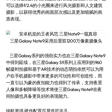
可以选择f/2.4的小光圈来进行风光摄影和人文建筑
摄影，以获得优秀的画面层次感以及更加细腻的画
质表现。
三星Galaxy Note9采用后置双1200万像素摄像头
三星Galaxy系列的强劲实力也在三星Galaxy Note9
中得到延续，在三星Galaxy S9系列上应用到的960
帧凝时拍摄和基于AR技术的动态萌拍依然可以为用
户在手机摄影中带来更多的可玩性和可创造性，而
一直引以为豪的夜拍能力也得到了传承，支持夜景
人像和多帧降噪等技术将使三星Galaxy Note9在夜
间拍摄也具备更良好的表现能力。
续航更强 硬件配置尽显造匠非凡