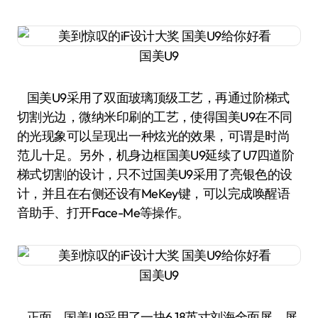
国美U9
国美U9采用了双面玻璃顶级工艺，再通过阶梯式
切割光边，微纳米印刷的工艺，使得国美U9在不同
的光现象可以呈现出一种炫光的效果，可谓是时尚
范儿十足。另外，机身边框国美U9延续了U7四道阶
梯式切割的设计，只不过国美U9采用了亮银色的设
计，并且在右侧还设有MeKey键，可以完成唤醒语
音助手、打开Face-Me等操作。
国美U9
正面，国美U9采用了一块6.18英寸刘海全面屏，屏