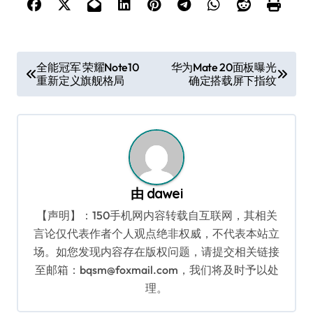
文
全能冠军 荣耀Note10
华为Mate 20面板曝光
重新定义旗舰格局
确定搭载屏下指纹
章
导
航
由
dawei
【声明】：150手机网内容转载自互联网，其相关
言论仅代表作者个人观点绝非权威，不代表本站立
场。如您发现内容存在版权问题，请提交相关链接
至邮箱：bqsm@foxmail.com，我们将及时予以处
理。