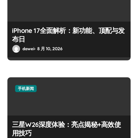
iPhone 17全面解析：新功能、顶配与发
布日
dawei
8 月 10, 2026
手机新闻
三星W26深度体验：亮点揭秘+高效使
用技巧