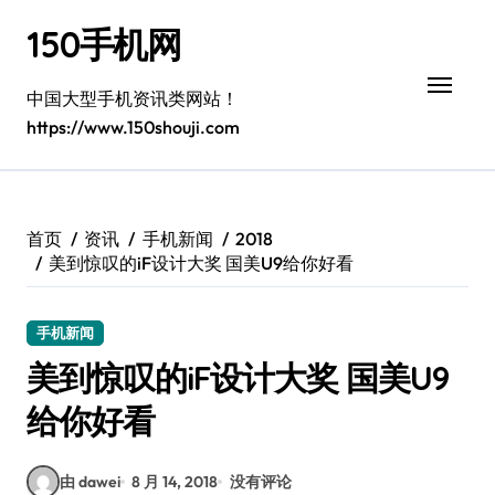
跳
150手机网
转
到
内
中国大型手机资讯类网站！
容
https://www.150shouji.com
首页
资讯
手机新闻
2018
美到惊叹的iF设计大奖 国美U9给你好看
手机新闻
美到惊叹的iF设计大奖 国美U9
给你好看
由 dawei
8 月 14, 2018
没有评论