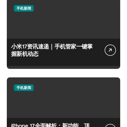
手机新闻
小米17资讯速递｜手机管家一键掌
握新机动态
手机新闻
iPhone 17全面解析：新功能、顶