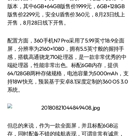
版本，其中6GB+64GB版售价1999元，6GB+128GB
版售价2299元，安全U盾售价360元，8月23日线上
开售，8月28日线下开售。
配置方面，360手机N7 Pro采用了5.99英寸18:9全面
屏，分辨率为2160×1080，拥有5.5英寸般的握持手
感，搭载高通骁龙710处理器，是一款非常优秀的中
端处理器，性能非常出色。标配6GB内存，提供
64/128GB两种存储规格，电池容量为5000mAh，支
持18W快充，预装基于安卓8.1深度定制的360 OS 3.0
系统。
但总的来说，作为一款全面屏，并且标配6GB运
存，同时配备不错的续航表现，可谓非常有诚意，