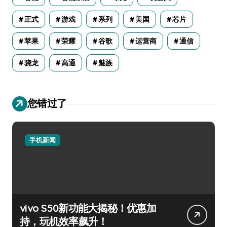
正式
游戏
系列
美国
芯片
苹果
荣耀
谷歌
运营商
通信
骁龙
高通
魅族
您错过了
手机新闻
vivo S50新功能大揭秘！优惠加
持，玩机效率飙升！