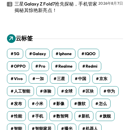
三星Galaxy Z Fold7抢先探秘，手机管家
2026年8月7日
揭秘其惊艳新亮点！
云标签
5G
Galaxy
Iphone
IQOO
OPPO
Pro
Realme
Redmi
Vivo
一加
三星
中国
京东
人工智能
体验
全球
区块
华为
发布
小米
影像
微软
怎么
性能
手机
数智网
新机
旗舰
智能
智能家居
曝光
机器人