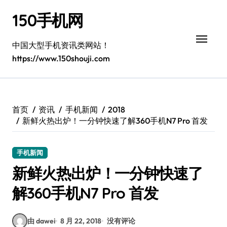
跳
150手机网
转
到
内
中国大型手机资讯类网站！
容
https://www.150shouji.com
首页
资讯
手机新闻
2018
新鲜火热出炉！一分钟快速了解360手机N7 Pro 首发
手机新闻
新鲜火热出炉！一分钟快速了
解360手机N7 Pro 首发
由 dawei
8 月 22, 2018
没有评论