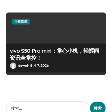
手机新闻
vivo S50 Pro mini：掌心小机，轻握间
资讯全掌控！
dawei
8 月 7, 2026
搜
索