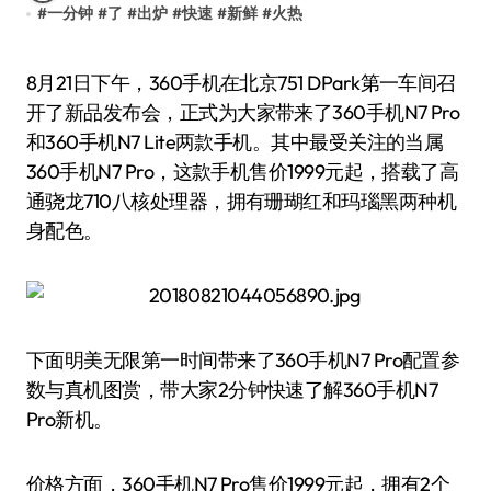
#
一分钟
#
了
#
出炉
#
快速
#
新鲜
#
火热
8月21日下午，360手机在北京751 DPark第一车间召
开了新品发布会，正式为大家带来了360手机N7 Pro
和360手机N7 Lite两款手机。其中最受关注的当属
360手机N7 Pro，这款手机售价1999元起，搭载了高
通骁龙710八核处理器，拥有珊瑚红和玛瑙黑两种机
身配色。
下面明美无限第一时间带来了360手机N7 Pro配置参
数与真机图赏，带大家2分钟快速了解360手机N7
Pro新机。
价格方面，360手机N7 Pro售价1999元起，拥有2个