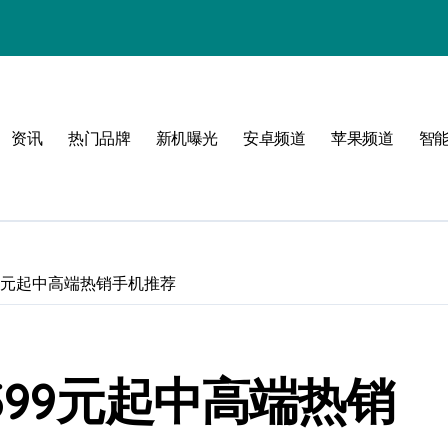
！
资讯
热门品牌
新机曝光
安卓频道
苹果频道
智
！
99元起中高端热销手机推荐
599元起中高端热销