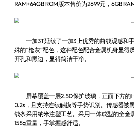
RAM+64GB ROM版本售价为2699元，6GB RA
一加3T延续了一加3上优秀的曲线观感和手
殊的“枪灰”配色，这种配色配合金属机身显得
开孔和黑边，显得简洁干净。
屏幕覆盖一层2.5D保护玻璃，正面下方的H
0.2s，且支持连续触摸等手势识别。传感器
线条采用纳米注塑工艺。采用一体成型的全金属机身，
158g重量，手掌握感舒适。