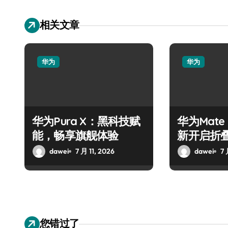
相关文章
华为
华为
华为Pura X：黑科技赋
华为Mate
能，畅享旗舰体验
新开启折
dawei
7 月 11, 2026
dawei
7 
您错过了