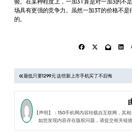
验。在某种程度上，一加3T算是对一加3的不足
场具有更强的竞争力。虽然一加3T的价格不是
的。
文
最低只要1299元 这些新上市手机买了不后悔
章
导
航
【声明】：150手机网内容转载自互联网，其
如您发现内容存在版权问题，请提交相关链接至邮箱