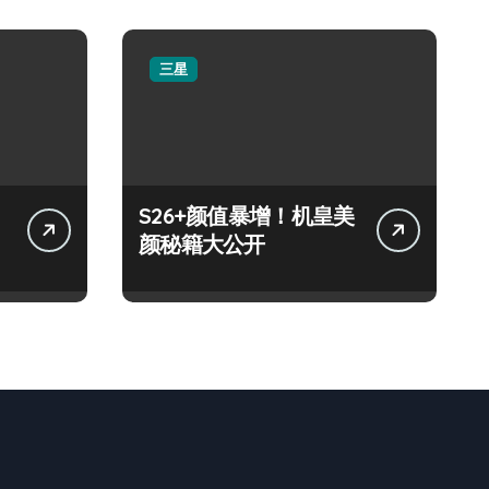
三星
S26+颜值暴增！机皇美
颜秘籍大公开