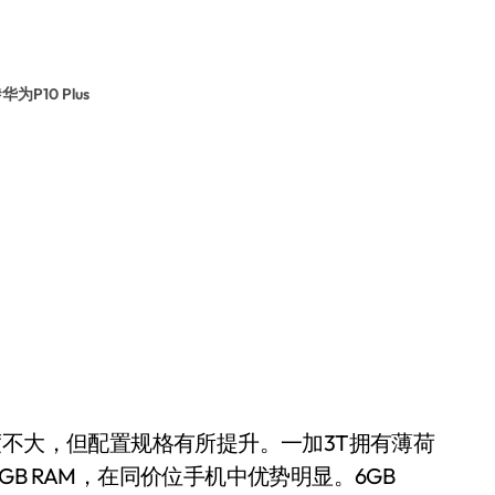
#
华为P10 Plus
度不大，但配置规格有所提升。一加3T拥有薄荷
B RAM，在同价位手机中优势明显。6GB