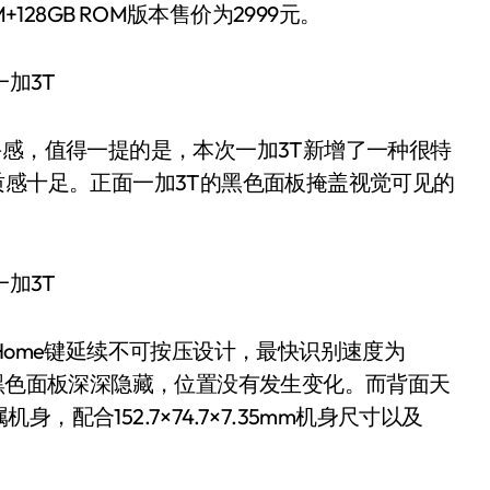
M+128GB ROM版本售价为2999元。
感，值得一提的是，本次一加3T新增了一种很特
质感十足。正面一加3T的黑色面板掩盖视觉可见的
ome键延续不可按压设计，最快识别速度为
被黑色面板深深隐藏，位置没有发生变化。而背面天
配合152.7×74.7×7.35mm机身尺寸以及