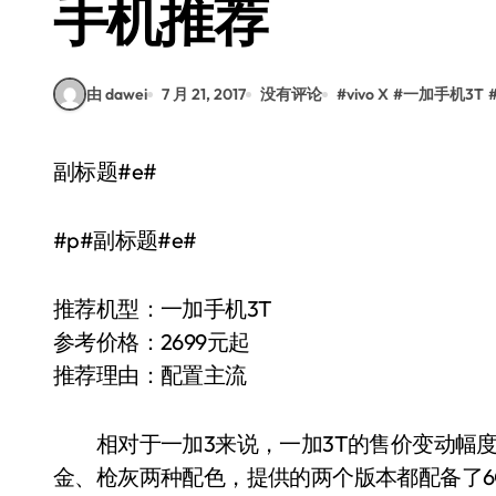
手机推荐
由 dawei
7 月 21, 2017
没有评论
#
vivo X
#
一加手机3T
副标题#e#
#p#副标题#e#
推荐机型：一加手机3T
参考价格：2699元起
推荐理由：配置主流
相对于一加3来说，一加3T的售价变动幅
金、枪灰两种配色，提供的两个版本都配备了6G