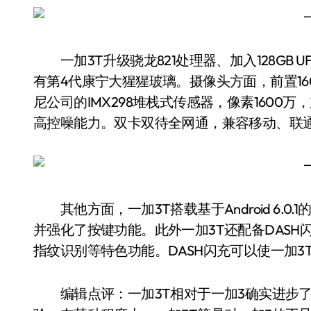
一加3T升级骁龙821处理器、加入128GB UF
有第4代康宁大猩猩玻璃。摄像头方面，前置16
尼公司的IMX298堆栈式传感器，像素1600
高控噪能力。双卡双待全网通，兼容移动、联通、电信
其他方面，一加3T搭载基于Android 6.0.
并强化了按键功能。此外一加3T还配备DASH闪
指纹识别等特色功能。DASH闪充可以使一加3T
编辑点评：一加3T相对于一加3确实进步了