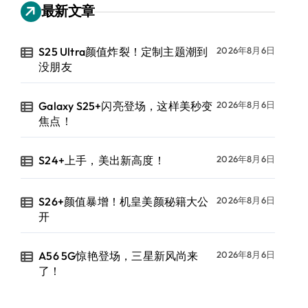
最新文章
S25 Ultra颜值炸裂！定制主题潮到
2026年8月6日
没朋友
Galaxy S25+闪亮登场，这样美秒变
2026年8月6日
焦点！
S24+上手，美出新高度！
2026年8月6日
S26+颜值暴增！机皇美颜秘籍大公
2026年8月6日
开
A56 5G惊艳登场，三星新风尚来
2026年8月6日
了！