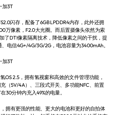
S2.0闪存，配备了6GB LPDDR4内存，此外还拥
00万像素，F2.0大光圈。而后置摄像头依然为索
万，加了DTI像素隔离技术，降低像素之间的干扰，提
4G+/4G/3G/2G，电池容量为3400mAh。
1的氢OS 2.5，拥有氢视窗和高效的文件管理功能，
充（5V/4A）、三段式开关、多功能NFC、前置
在30分钟内充入49%的电量。
，拥有更强的性能、更大的电池和更好的自拍体