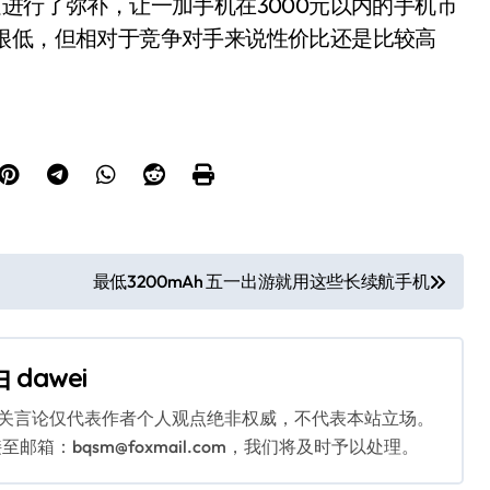
进行了弥补，让一加手机在3000元以内的手机市
很低，但相对于竞争对手来说性价比还是比较高
最低3200mAh 五一出游就用这些长续航手机
由
dawei
相关言论仅代表作者个人观点绝非权威，不代表本站立场。
：bqsm@foxmail.com，我们将及时予以处理。