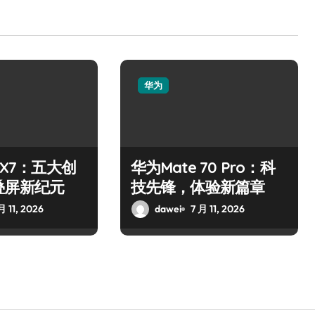
华为
 X7：五大创
华为Mate 70 Pro：科
叠屏新纪元
技先锋，体验新篇章
月 11, 2026
dawei
7 月 11, 2026