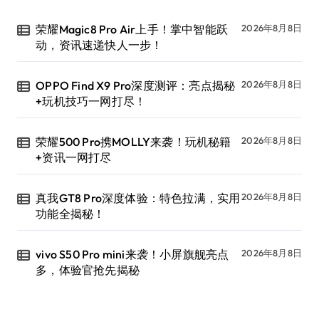
荣耀Magic8 Pro Air上手！掌中智能跃
2026年8月8日
动，资讯速递快人一步！
OPPO Find X9 Pro深度测评：亮点揭秘
2026年8月8日
+玩机技巧一网打尽！
荣耀500 Pro携MOLLY来袭！玩机秘籍
2026年8月8日
+资讯一网打尽
真我GT8 Pro深度体验：特色拉满，实用
2026年8月8日
功能全揭秘！
vivo S50 Pro mini来袭！小屏旗舰亮点
2026年8月8日
多，体验官抢先揭秘