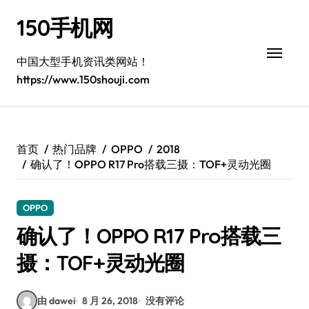
跳
150手机网
转
到
内
中国大型手机资讯类网站！
容
https://www.150shouji.com
首页
热门品牌
OPPO
2018
确认了！OPPO R17 Pro搭载三摄：TOF+灵动光圈
OPPO
确认了！OPPO R17 Pro搭载三
摄：TOF+灵动光圈
由 dawei
8 月 26, 2018
没有评论