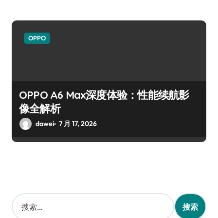
OPPO
OPPO A6 Max深度体验：性能续航影
像全解析
dawei
7 月 17, 2026
搜
索