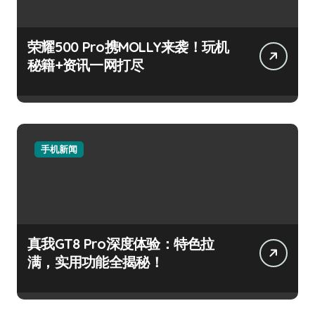
荣耀500 Pro携MOLLY来袭！玩机
秘籍+资讯一网打尽
手机新闻
真我GT8 Pro深度体验：特色拉
满，实用功能全揭秘！