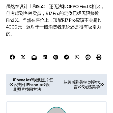
虽然在设计上和SoC上还无法和OPPO Find X相比，
但考虑到各种卖点，R17 Pro的定位已经无限接近
Find X。当然在售价上，顶配R17 Pro应该不会超过
4000元，这对于一般消费者来说还是很有吸引力
的。
文
iPhone ios9误删照片怎
从美感到美学 刘雯代
么找回 iPhone ios9误
章
言x23光感美学
删照片找回方法
导
航