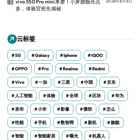
vivo S50 Pro mini来袭！小屏旗舰亮点
2026年8月8日
多，体验官抢先揭秘
云标签
5G
Galaxy
Iphone
IQOO
OPPO
Pro
Realme
Redmi
Vivo
一加
三星
中国
京东
人工智能
体验
全球
区块
华为
发布
小米
影像
微软
怎么
性能
手机
数智网
新机
旗舰
智能
智能家居
曝光
机器人