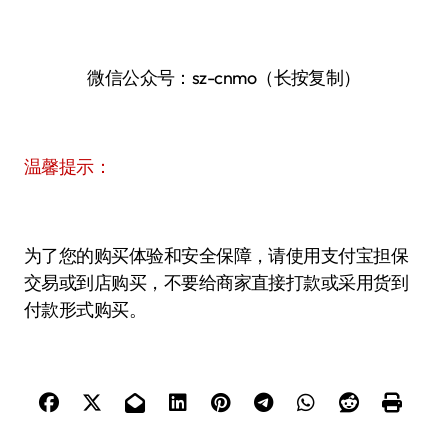
微信公众号：sz-cnmo（长按复制）
温馨提示：
为了您的购买体验和安全保障，请使用支付宝担保
交易或到店购买，不要给商家直接打款或采用货到
付款形式购买。