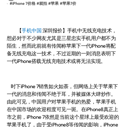
#
iPhone 7价格
#
就拍
#
苹果
#
苹果7价
【
手机中国
深圳报价】手机中无线充电技术，
想必对于不少网友尤其是三星忠实手机用户都不为
陌生，然而此前就有传闻称苹果下一代iPhone将配
备无线充电这一技术，不过近期的一则消息表明下
一代iPhone搭载无线充电技术或将无法实现。
时下iPhone 7销售如火如荼，但网络上关于苹果下
一代的消息和传闻不绝于耳，并被媒体大肆炒作。
由此可见，中国用户对苹果手机的热爱，苹果手机
在中国市场的欢迎程度可见一斑。在iPhone8真正上
市之前，iPhone 7依然是当前这个星球上最受欢迎的
苹果手机了，由于受iPhone8等传闻的影响，iPhone