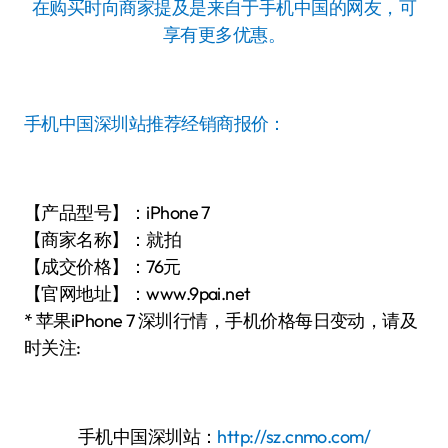
在购买时向商家提及是来自于手机中国的网友，可
享有更多优惠。
手机中国深圳站推荐经销商报价：
【产品型号】：iPhone 7
【商家名称】：就拍
【成交价格】：76元
【官网地址】：www.9pai.net
* 苹果iPhone 7 深圳行情，手机价格每日变动，请及
时关注:
手机中国深圳站：
http://sz.cnmo.com/