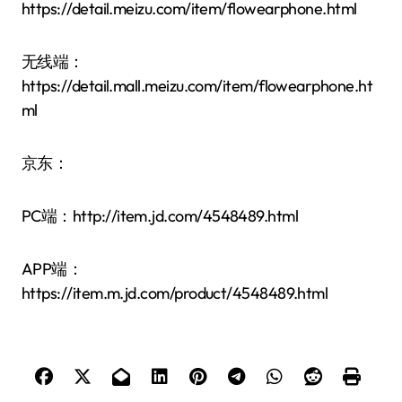
https://detail.meizu.com/item/flowearphone.html
无线端：
https://detail.mall.meizu.com/item/flowearphone.ht
ml
京东：
PC端：http://item.jd.com/4548489.html
APP端：
https://item.m.jd.com/product/4548489.html