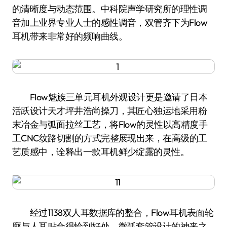
的清晰度与动态范围。中科院声学研究所的理性调
音加上业界专业人士的感性调音，双管齐下为Flow
耳机带来非常好的频响曲线。
Flow魅族三单元耳机外观设计更是邀请了日本
活跃设计天才坪井浩尚操刀，其匠心独运地采用粉
末冶金与弧面拉丝工艺，将Flow的灵性以高精度手
工CNC纹路切割的方式完整展现出来，在高级的工
艺质感中，诠释出一款耳机鲜少绽露的灵性。
经过1138双人耳数据库的整合，Flow耳机表面轮
廓与人耳贴合得恰到好处，微弧套管设计的神来之