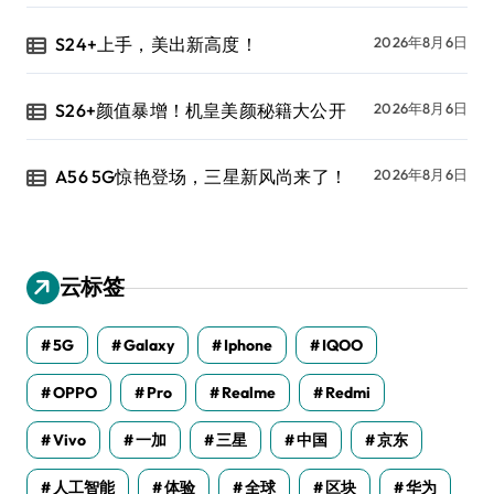
S24+上手，美出新高度！
2026年8月6日
S26+颜值暴增！机皇美颜秘籍大公开
2026年8月6日
A56 5G惊艳登场，三星新风尚来了！
2026年8月6日
云标签
5G
Galaxy
Iphone
IQOO
OPPO
Pro
Realme
Redmi
Vivo
一加
三星
中国
京东
人工智能
体验
全球
区块
华为