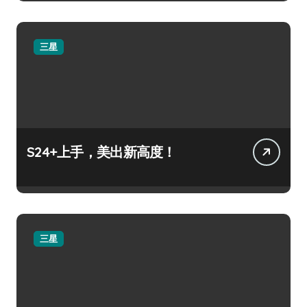
三星
S24+上手，美出新高度！
三星