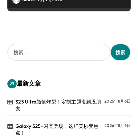
搜
索
：
最新文章
S25 Ultra颜值炸裂！定制主题潮到没朋
2026年8月6日
友
Galaxy S25+闪亮登场，这样美秒变焦
2026年8月6日
点！