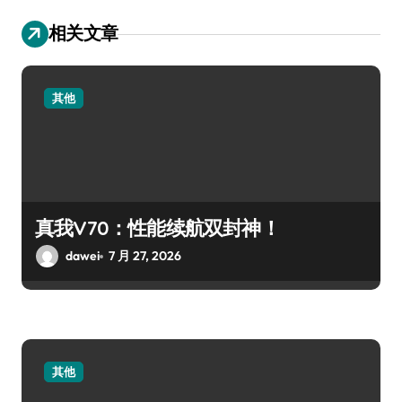
相关文章
其他
真我V70：性能续航双封神！
dawei
7 月 27, 2026
其他