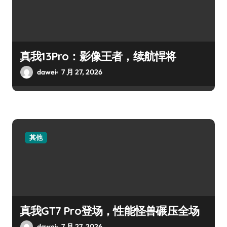
真我13Pro：影像王者，续航悍将
dawei
7 月 27, 2026
其他
真我GT7 Pro登场，性能怪兽碾压全场
dawei
7 月 27, 2026