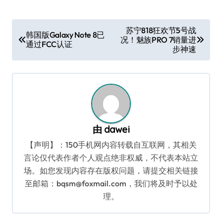
文
苏宁818狂欢节5号战
韩国版Galaxy Note 8已
况！魅族PRO 7销量进
章
通过FCC认证
步神速
导
航
由
dawei
【声明】：150手机网内容转载自互联网，其相关
言论仅代表作者个人观点绝非权威，不代表本站立
场。如您发现内容存在版权问题，请提交相关链接
至邮箱：bqsm@foxmail.com，我们将及时予以处
理。