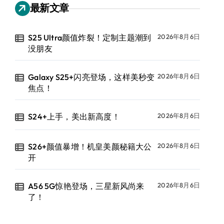
最新文章
S25 Ultra颜值炸裂！定制主题潮到
2026年8月6日
没朋友
Galaxy S25+闪亮登场，这样美秒变
2026年8月6日
焦点！
S24+上手，美出新高度！
2026年8月6日
S26+颜值暴增！机皇美颜秘籍大公
2026年8月6日
开
A56 5G惊艳登场，三星新风尚来
2026年8月6日
了！