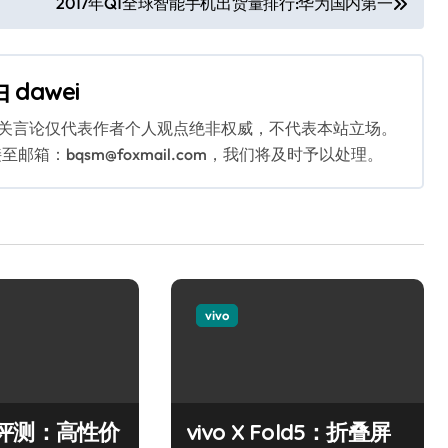
2017年Q1全球智能手机出货量排行:华为国内第一
由
dawei
相关言论仅代表作者个人观点绝非权威，不代表本站立场。
：bqsm@foxmail.com，我们将及时予以处理。
vivo
37c评测：高性价
vivo X Fold5：折叠屏