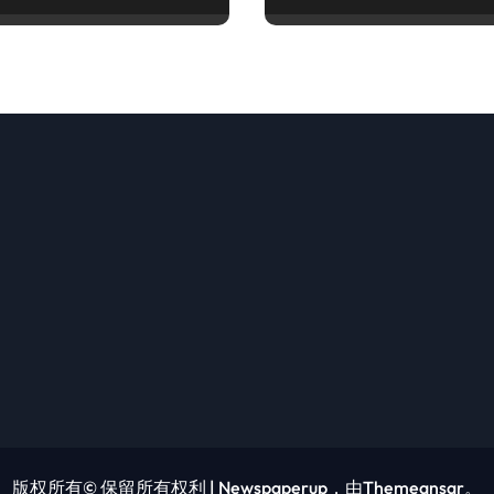
版权所有© 保留所有权利
|
Newspaperup
，由
Themeansar
。