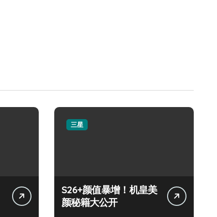
三星
S26+颜值暴增！机皇美
颜秘籍大公开