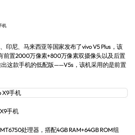
o手机
前置2000万像素+800万像素双摄像头以及后置
度推出这款手机的低配版——V5s，该机采用的是前置
o X9手机
750处理器，搭配4GB RAM+64GB ROM组