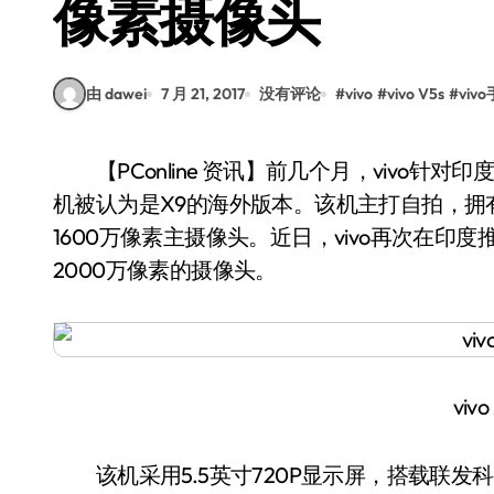
像素摄像头
由 dawei
7 月 21, 2017
没有评论
#
vivo
#
vivo V5s
#
viv
【PConline 资讯】前几个月，vivo针对印度、印尼、马来西亚等国家发布了vivo V5 Plus，该
机被认为是X9的海外版本。该机主打自拍，拥有
1600万像素主摄像头。近日，vivo再次在印
2000万像素的摄像头。
viv
该机采用5.5英寸720P显示屏，搭载联发科MT6