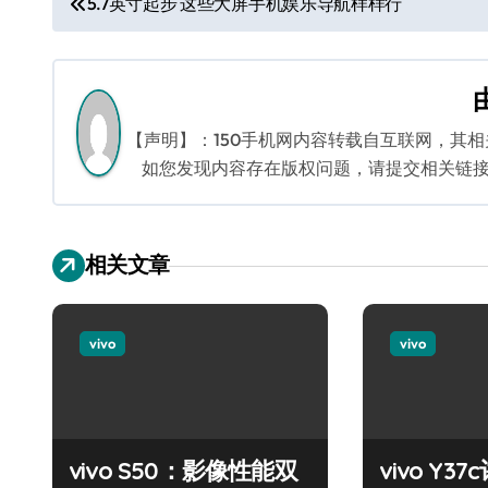
5.7英寸起步 这些大屏手机娱乐导航样样行
章
导
航
【声明】：150手机网内容转载自互联网，其
如您发现内容存在版权问题，请提交相关链接至邮箱
相关文章
vivo
vivo
vivo S50：影像性能双
vivo Y