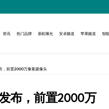
！
资讯
热门品牌
新机曝光
安卓频道
苹果频道
智
！
布，前置2000万像素摄像头
发布，前置2000万