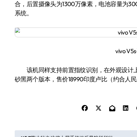
合，后置摄像头为1300万像素，电池容量为3000mA
系统。
vivo 
该机同样支持前置指纹识别，在外观设计上和V
砂黑两个版本，售价18990印度卢比（约合人民币2
文