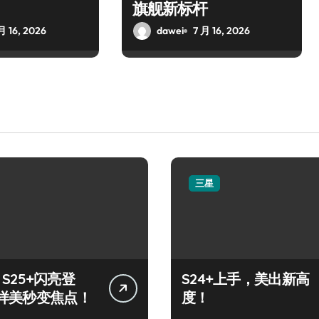
旗舰新标杆
月 16, 2026
dawei
7 月 16, 2026
三星
y S25+闪亮登
S24+上手，美出新高
样美秒变焦点！
度！