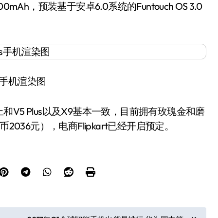
h，预装基于安卓6.0系统的Funtouch OS 3.0
V5s手机渲染图
5 Plus以及X9基本一致，目前拥有玫瑰金和磨
036元），电商Flipkart已经开启预定。