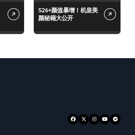
S26+颜值暴增！机皇美
颜秘籍大公开