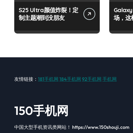
S25 Ultra颜值炸裂！定
Galax
制主题潮到没朋友
场，这
友情链接：
181手机网
184手机网
92手机网
手机网
150手机网
中国大型手机资讯类网站！ https://www.150shouji.com