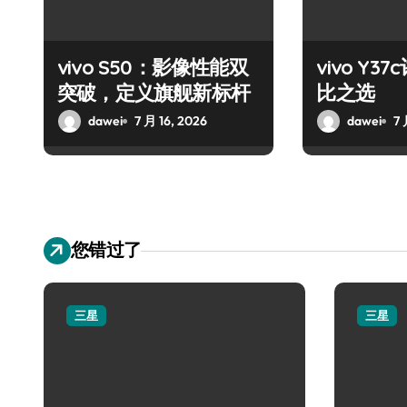
vivo S50：影像性能双
vivo Y
突破，定义旗舰新标杆
比之选
dawei
7 月 16, 2026
dawei
7 
您错过了
三星
三星