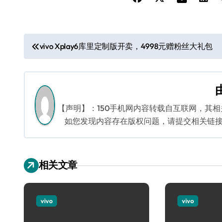
文
vivo Xplay6库里定制版开卖，4998元赠粉丝大礼包
章
导
航
【声明】：150手机网内容转载自互联网，其
如您发现内容存在版权问题，请提交相关链接至邮箱
相关文章
vivo
vivo