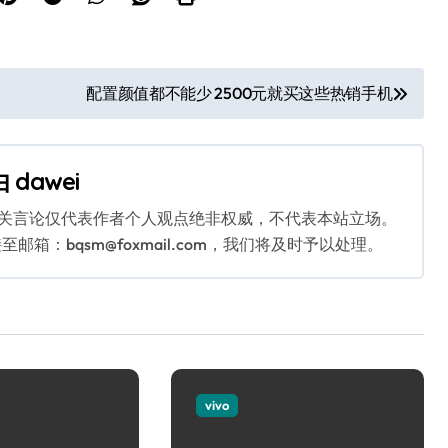
配置颜值都不能少 2500元就买这些热销手机
由
dawei
相关言论仅代表作者个人观点绝非权威，不代表本站立场。
：bqsm@foxmail.com，我们将及时予以处理。
vivo