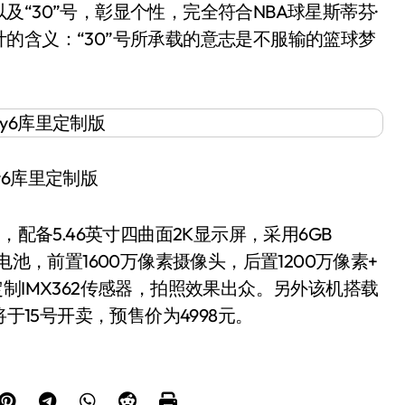
“30”号，彰显个性，完全符合NBA球星斯蒂芬·
的含义：“30”号所承载的意志是不服输的篮球梦
lay6库里定制版
器，配备5.46英寸四曲面2K显示屏，采用6GB
容量电池，前置1600万像素摄像头，后置1200万像素+
制IMX362传感器，拍照效果出众。另外该机搭载
于15号开卖，预售价为4998元。