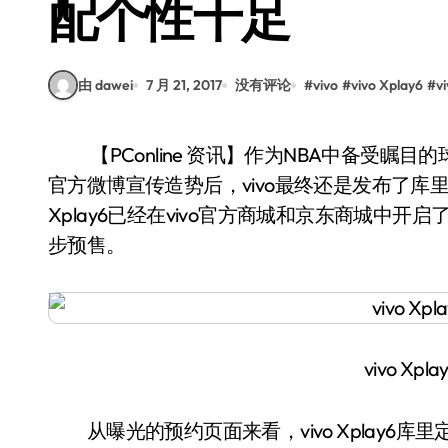
配个性十足
由 dawei
7 月 21, 2017
没有评论
#
vivo
#
vivo Xplay6
#
v
【PConline 资讯】作为NBA中备受瞩目的球星，同时也是vivo Xplay6的代言人，接连几天在
官方微博宣传造势后，vivo最终还是发布了库里
Xplay6已经在vivo官方商城和京东商城中
步预售。
vivo Xp
从曝光的预约页面来看，vivo Xplay6