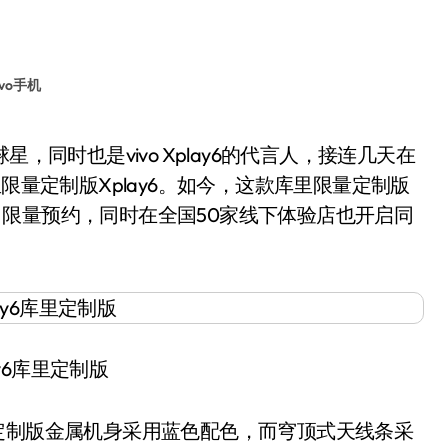
ivo手机
限量定制版Xplay6。如今，这款库里限量定制版
开启了限量预约，同时在全国50家线下体验店也开启同
lay6库里定制版
库里定制版金属机身采用蓝色配色，而穹顶式天线条采