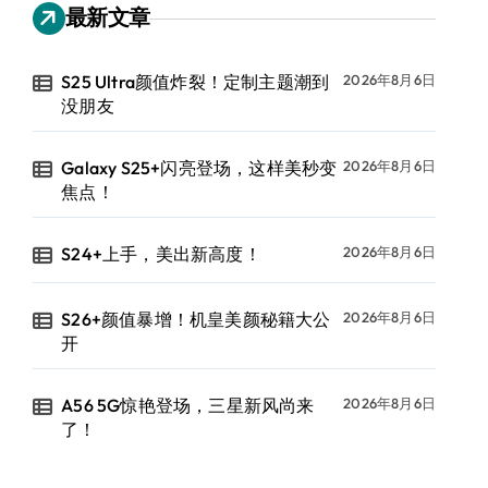
最新文章
S25 Ultra颜值炸裂！定制主题潮到
2026年8月6日
没朋友
Galaxy S25+闪亮登场，这样美秒变
2026年8月6日
焦点！
S24+上手，美出新高度！
2026年8月6日
S26+颜值暴增！机皇美颜秘籍大公
2026年8月6日
开
A56 5G惊艳登场，三星新风尚来
2026年8月6日
了！