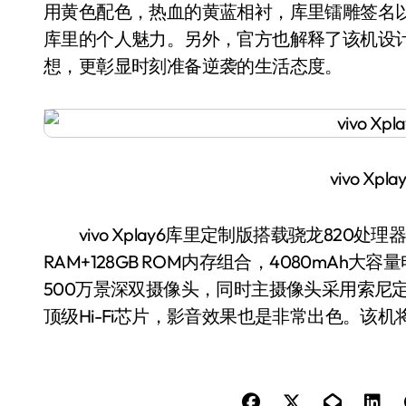
用黄色配色，热血的黄蓝相衬，库里镭雕签名以及
库里的个人魅力。另外，官方也解释了该机设计
想，更彰显时刻准备逆袭的生活态度。
vivo Xp
vivo Xplay6库里定制版搭载骁龙820处理
RAM+128GB ROM内存组合，4080mAh大
500万景深双摄像头，同时主摄像头采用索尼定
顶级Hi-Fi芯片，影音效果也是非常出色。该机将