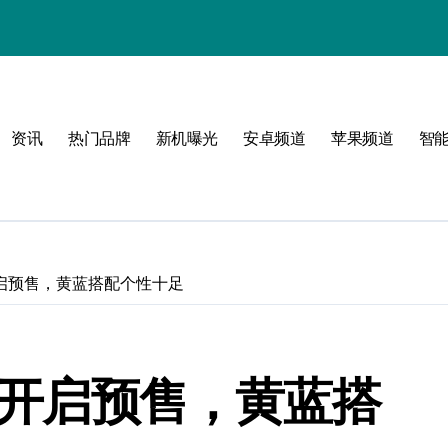
！
资讯
热门品牌
新机曝光
安卓频道
苹果频道
智
！
版开启预售，黄蓝搭配个性十足
制版开启预售，黄蓝搭