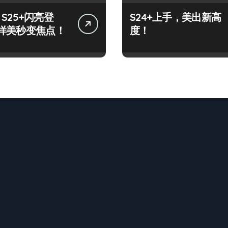
y S25+闪亮登
S24+上手，美出新高
样美秒变焦点！
度！