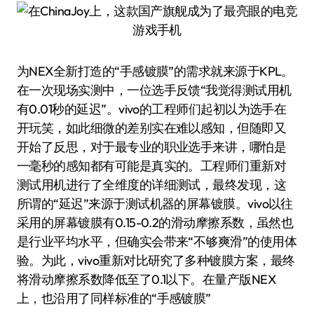
为NEX全新打造的“手感镀膜”的需求就来源于KPL。
在一次现场实测中，一位选手反馈“我觉得测试用机
有0.01秒的延迟”。vivo的工程师们起初以为选手在
开玩笑，如此细微的差别实在难以感知，但随即又
开始了反思，对于最专业的职业选手来讲，哪怕是
一毫秒的感知都有可能是真实的。工程师们重新对
测试用机进行了全维度的详细测试，最终发现，这
所谓的“延迟”来源于测试机器的屏幕镀膜。vivo以往
采用的屏幕镀膜有0.15-0.2的滑动摩擦系数，虽然也
是行业平均水平，但确实会带来“不够爽滑”的使用体
验。为此，vivo重新对比研究了多种镀膜方案，最终
将滑动摩擦系数降低至了0.1以下。在量产版NEX
上，也沿用了同样标准的“手感镀膜”