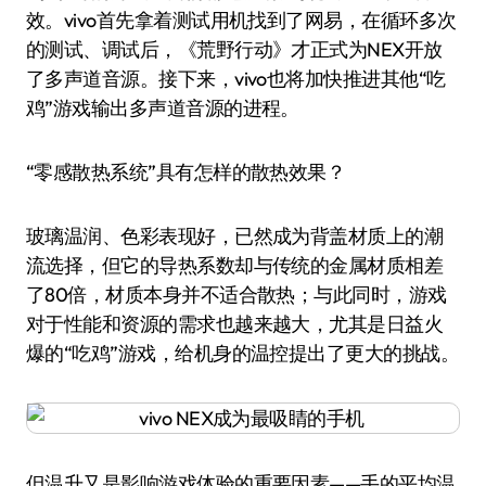
效。vivo首先拿着测试用机找到了网易，在循环多次
的测试、调试后，《荒野行动》才正式为NEX开放
了多声道音源。接下来，vivo也将加快推进其他“吃
鸡”游戏输出多声道音源的进程。
“零感散热系统”具有怎样的散热效果？
玻璃温润、色彩表现好，已然成为背盖材质上的潮
流选择，但它的导热系数却与传统的金属材质相差
了80倍，材质本身并不适合散热；与此同时，游戏
对于性能和资源的需求也越来越大，尤其是日益火
爆的“吃鸡”游戏，给机身的温控提出了更大的挑战。
但温升又是影响游戏体验的重要因素——手的平均温