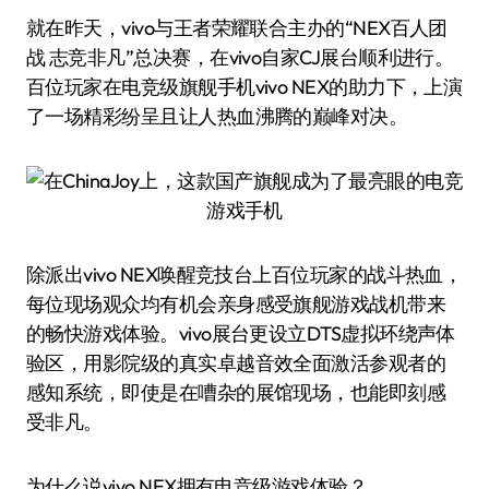
就在昨天，vivo与王者荣耀联合主办的“NEX百人团
战 志竞非凡”总决赛，在vivo自家CJ展台顺利进行。
百位玩家在电竞级旗舰手机vivo NEX的助力下，上演
了一场精彩纷呈且让人热血沸腾的巅峰对决。
除派出vivo NEX唤醒竞技台上百位玩家的战斗热血，
每位现场观众均有机会亲身感受旗舰游戏战机带来
的畅快游戏体验。vivo展台更设立DTS虚拟环绕声体
验区，用影院级的真实卓越音效全面激活参观者的
感知系统，即使是在嘈杂的展馆现场，也能即刻感
受非凡。
为什么说vivo NEX拥有电竞级游戏体验？