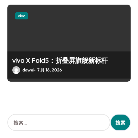
vivo
vivo X Fold5：折叠屏旗舰新标杆
dawei
7 月 16, 2026
搜
索
：