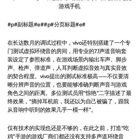
#p#副标题#e##p#分页标题#e#
在长达数月的调试过程中，vivo还特别搭建了一个专
门测试虚拟环绕音的房间，用专业的7.1声道音响套
装设定了参照标准，在游戏场景内输出车声、脚步
声、枪声、弹道声，人耳判断虚拟音效与真实音效
的契合程度。vivo提出的测试标准极高——不仅要清
晰分辨声音的位置，也要能够准确判断声音与游戏
角色之间的距离。多位测试员用“惊艳”二字描述了最
终效果，“摘掉耳机前，我还以为自己被骗了，跟我
从音响中听到的效果几乎一模一样”。
仅有技术的实现也还是不够的，在此之前，打造“吃
鸡”手游的游戏厂商们都还没有支持多声道环绕音