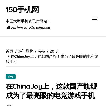
跳
150手机网
转
到
内
中国大型手机资讯类网站！
容
https://www.150shouji.com
首页
热门品牌
vivo
2018
在ChinaJoy上，这款国产旗舰成为了最亮眼的电竞游
戏手机
vivo
在ChinaJoy上，这款国产旗舰
成为了最亮眼的电竞游戏手机