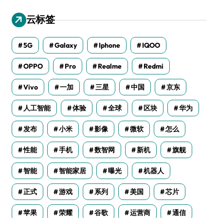
云标签
5G
Galaxy
Iphone
IQOO
OPPO
Pro
Realme
Redmi
Vivo
一加
三星
中国
京东
人工智能
体验
全球
区块
华为
发布
小米
影像
微软
怎么
性能
手机
数智网
新机
旗舰
智能
智能家居
曝光
机器人
正式
游戏
系列
美国
芯片
苹果
荣耀
谷歌
运营商
通信