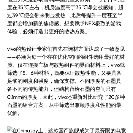
度在35 ℃左右，机身温度高于35 ℃即会被感知，超
过39 ℃便会带来明显发热，此后每提升一度甚至半
度都会增加新的焦虑感。想要赋予NEX极致的游戏
体验，必须打造出更好的散热方案。
vivo的热设计专家们首先在选材方面达成了一致意见
——必须为每一个存在优化空间的组件选用最好的材
质。仅在连接主板与散热组件的界面材料上，vivo就
筛选了5、6种材料，既要保证散热性能，又要具备
足够的刚度和强度，确保支撑。不同厚度的石墨具
备不同的传热能力，但结构留给石墨的空间只有
0.1mm的厚度，因此，vivo还重新对比研究了20多种
石墨的组合方案，从中筛选出兼顾厚度和性能的最
优解。