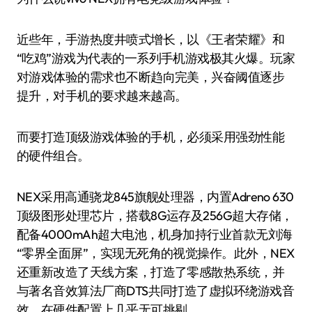
近些年，手游热度井喷式增长，以《王者荣耀》和
“吃鸡”游戏为代表的一系列手机游戏极其火爆。玩家
对游戏体验的需求也不断趋向完美，兴奋阈值逐步
提升，对手机的要求越来越高。
而要打造顶级游戏体验的手机，必须采用强劲性能
的硬件组合。
NEX采用高通骁龙845旗舰处理器，内置Adreno 630
顶级图形处理芯片，搭载8G运存及256G超大存储，
配备4000mAh超大电池，机身加持行业首款无刘海
“零界全面屏”，实现无死角的视觉操作。此外，NEX
还重新改造了天线方案，打造了零感散热系统，并
与著名音效算法厂商DTS共同打造了虚拟环绕游戏音
效。在硬件配置上几乎无可挑剔。