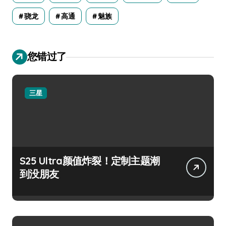
骁龙
高通
魅族
您错过了
三星
S25 Ultra颜值炸裂！定制主题潮
到没朋友