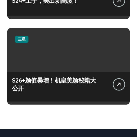
S24+上手，美出新高度！
三星
S26+颜值暴增！机皇美颜秘籍大
公开