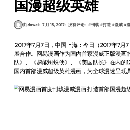
国漫超级英雄
由 dawei
7 月 15, 2017
没有评论
#
刊载
#
打造
#
漫威
#
2017年7月7日，中国上海：今日（2017年7月7日），迪士尼中国与网易集团在上海宣布双方将开
展合作。网易漫画作为国内首家漫威正版漫画
队》、《超能蜘蛛侠》、《美国队长》在内的1
国内首部漫威超级英雄漫画，为全球漫迷呈现