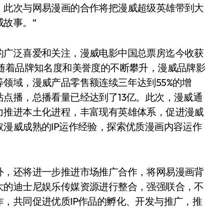
。此次与网易漫画的合作将把漫威超级英雄带到大
故事。“
的广泛喜爱和关注，漫威电影中国总票房迄今收获
随着品牌知名度和美誉度的不断攀升，漫威品牌影
领域，漫威产品零售额连续三年达到55%的增
点播，总播看量已经达到了13亿。此次，漫威通
力推进本土化进程，丰富现有英雄体系，促进漫威
漫威成熟的IP运作经验，探索优质漫画内容运作
。
外，还将进一步推进市场推广合作，将网易漫画背
大的迪士尼娱乐传媒资源进行整合，强强联合，不
，共同促进优质IP作品的孵化、开发与推广，推