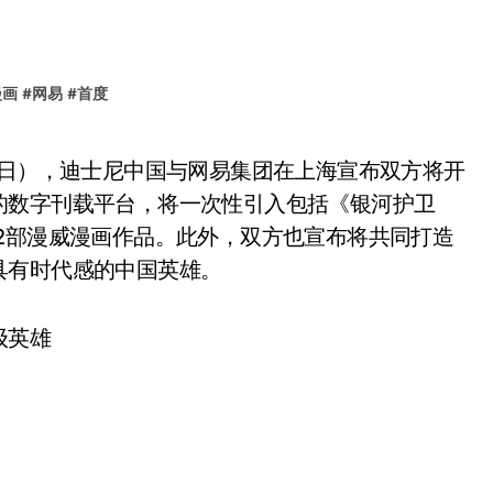
漫画
#
网易
#
首度
的数字刊载平台，将一次性引入包括《银河护卫
2部漫威漫画作品。此外，双方也宣布将共同打造
具有时代感的中国英雄。