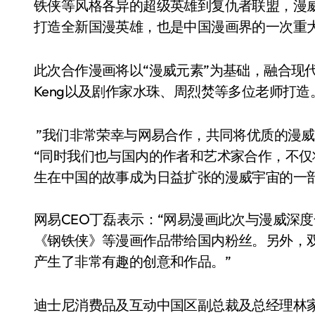
铁侠等风格各异的超级英雄到复仇者联盟，漫
打造全新国漫英雄，也是中国漫画界的一次重
此次合作漫画将以“漫威元素”为基础，融合现
Keng以及剧作家水珠、周烈焚等多位老师打造
”我们非常荣幸与网易合作，共同将优质的漫威
“同时我们也与国内的作者和艺术家合作，不
生在中国的故事成为日益扩张的漫威宇宙的一部
网易CEO丁磊表示：“网易漫画此次与漫威深
《钢铁侠》等漫画作品带给国内粉丝。另外，
产生了非常有趣的创意和作品。”
迪士尼消费品及互动中国区副总裁及总经理林