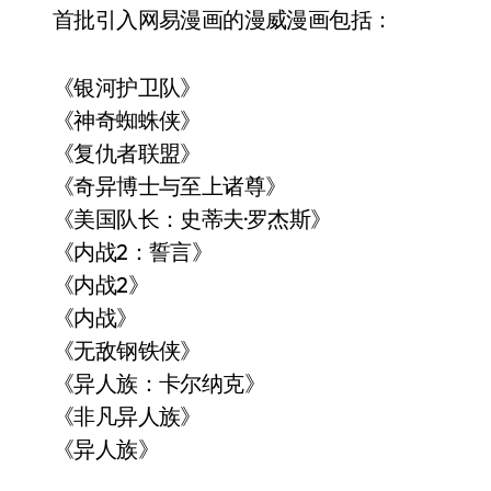
首批引入网易漫画的漫威漫画包括：
《银河护卫队》
《神奇蜘蛛侠》
《复仇者联盟》
《奇异博士与至上诸尊》
《美国队长：史蒂夫·罗杰斯》
《内战2：誓言》
《内战2》
《内战》
《无敌钢铁侠》
《异人族：卡尔纳克》
《非凡异人族》
《异人族》