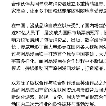
合作伙伴共同寻求与消费者建立多重情感纽带
家指尖，让更多中国粉丝能够随时随地享受漫威
在中国，漫威品牌自成立以来受到了国内粉丝
逾80亿人民币，屡次成为国际市场票房冠军，
响力也拓展到了包括消费品、出版、数字娱乐等
长，漫威电影宇宙大电影更在国内各大视频网站
过与网易漫画联手打造首个原创中国英雄，大
宇宙多样化。而网易漫画在合作过程中不断汲取
模式，持续推动国产原创漫画发展，打造精品
双方除了版权合作与联合制作漫画英雄作品之
靠的网易集团丰富的互联网资源与漫威背后强
断深化游戏、影视、文学、周边等产品形态合作
动国内二次元行业的良性循环与蓬勃发展。