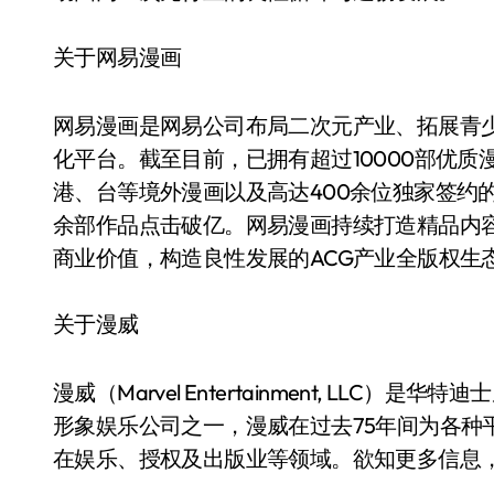
关于网易漫画
网易漫画是网易公司布局二次元产业、拓展青
化平台。截至目前，已拥有超过10000部优质
港、台等境外漫画以及高达400余位独家签约
余部作品点击破亿。网易漫画持续打造精品内容
商业价值，构造良性发展的ACG产业全版权生
关于漫威
漫威（Marvel Entertainment, LL
形象娱乐公司之一，漫威在过去75年间为各种
在娱乐、授权及出版业等领域。欲知更多信息，请访问mar