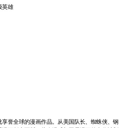
批享誉全球的漫画作品。从美国队长、蜘蛛侠、钢