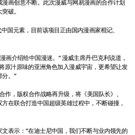
威漫画创意不断。此次漫威与网易漫画的合作计划
大突破。
代中国元素，目前该项目正由国内漫画家棍记、
。
漫画介绍给中国漫迷。“ 漫威主席丹·巴克利说道，
仅将原汁原味的亚洲角色加入漫威宇宙，更希望让发
分。”
度合作，版权合作战略再升级，将《美国队长》、
双方在联合打造中国超级英雄过程中，不断碰撞，
家文表示：“在迪士尼中国，我们不断与业内领先的