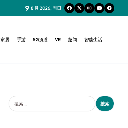
9
8 月 2026, 周日
能家居
手游
5G频道
VR
趣闻
智能生活
搜
索
：