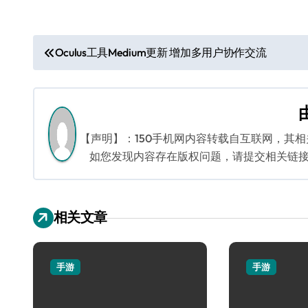
文
Oculus工具Medium更新 增加多用户协作交流
章
导
航
【声明】：150手机网内容转载自互联网，其
如您发现内容存在版权问题，请提交相关链接至邮箱
相关文章
手游
手游