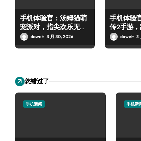
手机体验官：汤姆猫萌
手机体验
宠派对，指尖欢乐无
传2手游
限！
军
dawei
3 月 30, 2026
dawei
3 
您错过了
手机新闻
手机新