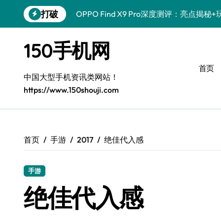
跳
打破
OPPO Find X9 Pro深度测评：亮点揭
转
到
荣耀500 Pro携MOLLY来袭！玩机秘籍
内
150手机网
容
真我GT8 Pro深度体验：特色拉满，实
首页
vivo S50 Pro mini来袭！小屏旗舰亮
中国大型手机资讯类网站！
https://www.150shouji.com
REDMI K90深度揭秘！亮点配置全公开
华为nova 15 Ultra新功能解锁，优惠来
荣耀ROBOT PHONE体验：智享生活，
首页
手游
2017
绝佳代入感
iPhone 17e来袭！性能配置大升级，速
手游
三星Galaxy Z Fold7深度体验：掌中
绝佳代入感
荣耀Magic8 Pro Air上手！掌中智能