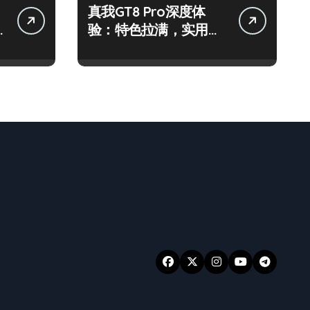
真我GT8 Pro深度体
验：特色拉满，实用功
能全揭秘！