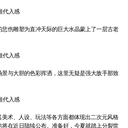
悲伤雕塑为直冲天际的巨大水晶蒙上了一层古老
景与大胆的色彩挥洒，这里无疑是强大敌手那致
美术、人设、玩法等各方面都体现出二次元风格
也将在近日陆续公布。准备好，今夏就踏上分裂世