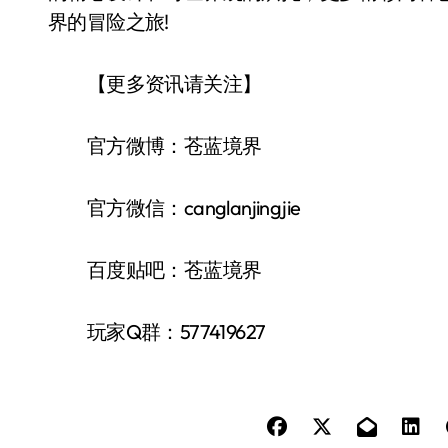
界的冒险之旅!
【更多资讯请关注】
官方微博：苍蓝境界
官方微信：canglanjingjie
百度贴吧：苍蓝境界
玩家Q群：577419627