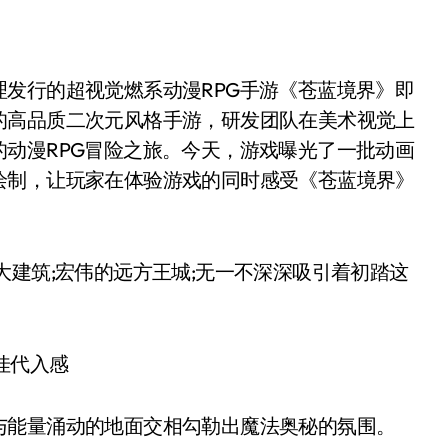
的高品质二次元风格手游，研发团队在美术视觉上
动漫RPG冒险之旅。今天，游戏曝光了一批动画
绘制，让玩家在体验游戏的同时感受《苍蓝境界》
建筑;宏伟的远方王城;无一不深深吸引着初踏这
能量涌动的地面交相勾勒出魔法奥秘的氛围。