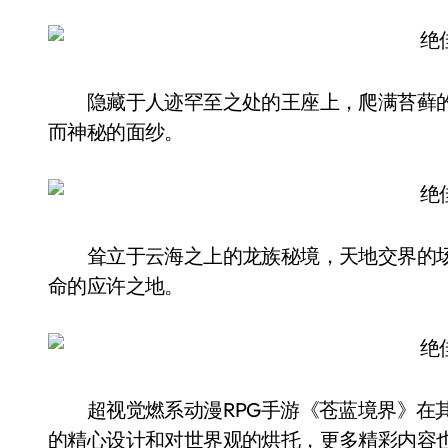
隐藏于人迹罕至之处的王座上，爬满苔藓的
而神秘的面纱。
耸立于云海之上的龙族秘境，天地交界的场
命的应许之地。
超视觉燃系动漫RPG手游《苍蓝境界》在其
的精心设计和对世界观的烘托，更多精彩内容