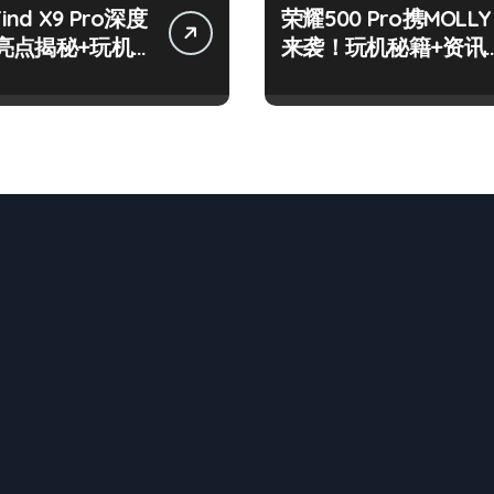
Find X9 Pro深度
荣耀500 Pro携MOLLY
亮点揭秘+玩机
来袭！玩机秘籍+资讯
网打尽！
一网打尽