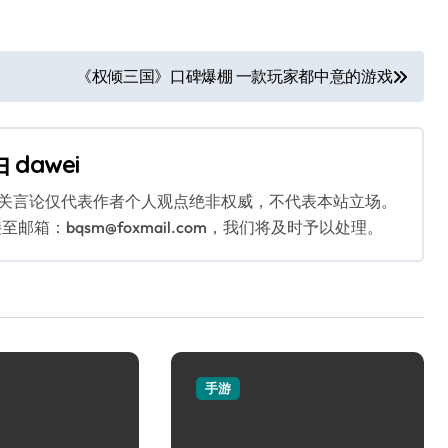
《权倾三国》口碑爆棚 一款玩家都中意的游戏
由
dawei
相关言论仅代表作者个人观点绝非权威，不代表本站立场。
：bqsm@foxmail.com，我们将及时予以处理。
手游