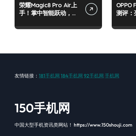
荣耀Magic8 Pro Air上
OPPO 
手！掌中智能跃动，资
测评：
讯速递快人一步！
技巧一
友情链接：
181手机网
184手机网
92手机网
手机网
150手机网
中国大型手机资讯类网站！ https://www.150shouji.com