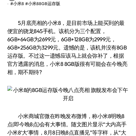
#
小米8
#
小米88GB运存版
5月底亮相的小米8，是目前市场上能买到的最
便宜的骁龙845手机。该机分为三个配置，
6GB+64GB为2699元，6GB+128GB为2999元，
6GB+256GB为3299元。遗憾的是，该机并没有8GB
运存版。不过这一遗憾应该马上就会弥补了，根据
官方透露的消息，小米8 8GB版很有可能会在今晚亮
相，期不期待?
小米商城官微在昨晚发布微博，称小米8明晚8
点(即今晚8点)会有大事情。随文图片显示“大内高手
小米8‘大’事情，8月8日晚8点直播见”等字样，从“大