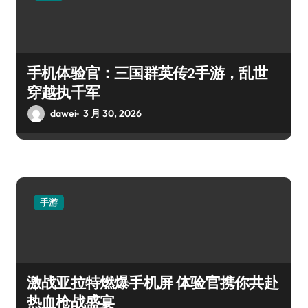
手机体验官：三国群英传2手游，乱世
穿越执千军
dawei
3 月 30, 2026
手游
激战亚拉特燃爆手机屏 体验官携你共赴
热血枪战盛宴