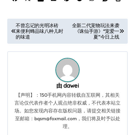
文
不曾忘记的光明冰砖
全新二代宠物玩法来袭
来便利蜂品味八种儿时
《诛仙手游》“宠爱一
章
的味道
夏”今日上线
导
航
由
dawei
【声明】：150手机网内容转载自互联网，其相关
言论仅代表作者个人观点绝非权威，不代表本站立
场。如您发现内容存在版权问题，请提交相关链接
至邮箱：bqsm@foxmail.com，我们将及时予以处
理。