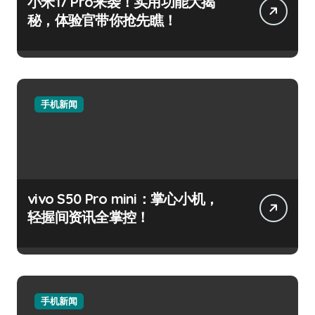
小米17 Pro来袭！实用功能大揭
秘，体验官带你抢先瞧！
手机新闻
vivo S50 Pro mini：掌心小机，
轻握间资讯全掌控！
手机新闻