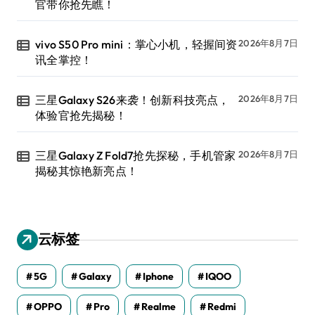
官带你抢先瞧！
vivo S50 Pro mini：掌心小机，轻握间资
2026年8月7日
讯全掌控！
三星Galaxy S26来袭！创新科技亮点，
2026年8月7日
体验官抢先揭秘！
三星Galaxy Z Fold7抢先探秘，手机管家
2026年8月7日
揭秘其惊艳新亮点！
云标签
5G
Galaxy
Iphone
IQOO
OPPO
Pro
Realme
Redmi