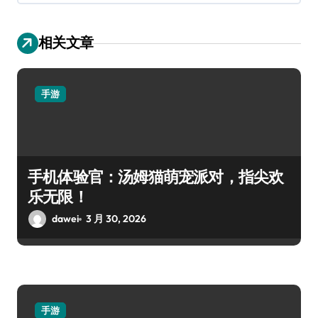
相关文章
手游
手机体验官：汤姆猫萌宠派对，指尖欢
乐无限！
dawei
3 月 30, 2026
手游