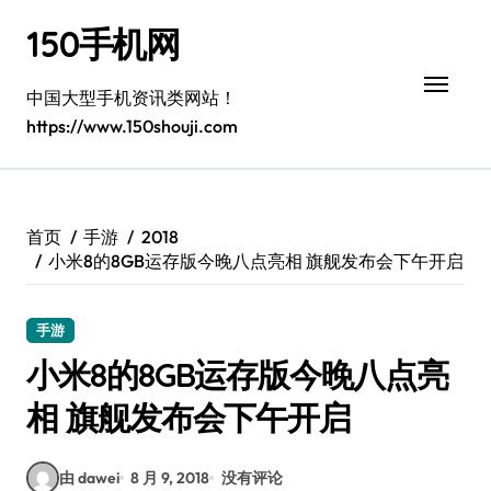
跳
150手机网
转
到
内
中国大型手机资讯类网站！
容
https://www.150shouji.com
首页
手游
2018
小米8的8GB运存版今晚八点亮相 旗舰发布会下午开启
手游
小米8的8GB运存版今晚八点亮
相 旗舰发布会下午开启
由 dawei
8 月 9, 2018
没有评论