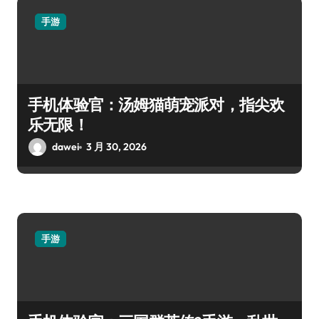
手游
手机体验官：汤姆猫萌宠派对，指尖欢
乐无限！
dawei
3 月 30, 2026
手游