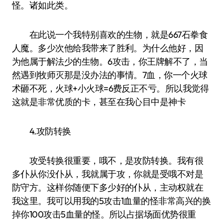
怪。诸如此类。
在此说一个我特别喜欢的生物，就是667石拳食
人魔。多少次他给我带来了胜利。为什么他好，因
为他属于解法少的生物。6攻击，你王牌解不了，当
然遇到牧师灭那是没办法的事情。7血，你一个火球
术砸不死，火球+小火球=6费反正不亏。所以我觉得
这就是非常优质的卡，甚至在我心目中是神卡
4.攻防转换
攻受转换很重要，哦不，是攻防转换。我有很
多仆从你没仆从，我就属于攻，你就是受哦不对是
防守方。这样你随便下多少好的仆从，主动权就在
我这里。我可以用我的5攻击1血量的怪非常高兴的换
掉你100攻击5血量的怪。所以占据场面优势很重