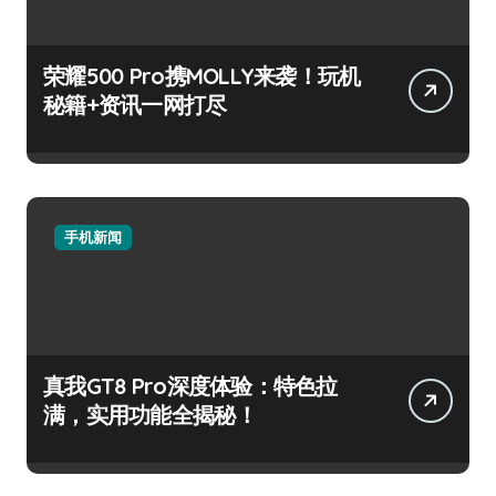
荣耀500 Pro携MOLLY来袭！玩机
秘籍+资讯一网打尽
手机新闻
真我GT8 Pro深度体验：特色拉
满，实用功能全揭秘！