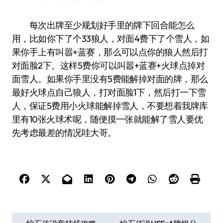
每次出牌至少规划好手里的牌下回合能怎么
用，比如你下了个33狼人，对面4费下了个雪人，如
果你手上有叫嚣+蓝赛，那么可以点你的狼人然后打
对面脸2下。这样5费你可以叫嚣+蓝赛+火球点掉对
面雪人。如果你手里没有5费能解掉对面的牌，那么
最好火球点自己狼人，打对面脸1下，然后打一下雪
人，保证5费用小火球能解掉雪人，不要想着我牌库
里有10张火球术呢，随便摸一张就能解了雪人要优
先考虑最差的情况哇大哥。
文