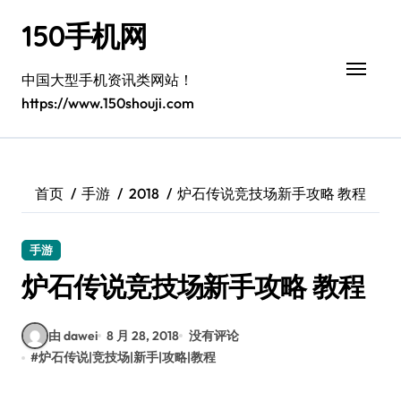
跳
150手机网
转
到
内
中国大型手机资讯类网站！
容
https://www.150shouji.com
首页
手游
2018
炉石传说竞技场新手攻略 教程
手游
炉石传说竞技场新手攻略 教程
由 dawei
8 月 28, 2018
没有评论
#
炉石传说|竞技场|新手|攻略|教程