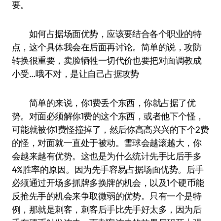
要。
如何占据场面优势，应该要结合各个职业的特
点，这个具体我会在后面再讨论。简单的说，攻防
转换很重要，卖脸牺牲一切代价也要把对面调教成
小受…哦不对，是让自己占据攻势
简单的来说，你1费丢个东西，你就占据了优
势。对面必须解你1费的这个东西，或者他下个怪，
可能就被你1费怪撞掉了，然后你高高兴兴的下个2费
的怪，对面就一直处于被动。雪球会越滚越大，你
会越来越有优势。这也是为什么统计先手比后手多
4%胜率的原因。因为先手容易占据场面优势。后手
必须通过开场多抓牌多换牌的机会，以及1个硬币能
反抢先手的机会来争取微弱的优势。只有一个是特
例，那就是刺客，刺客后手比先手好太多，因为后