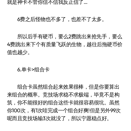
就是神卡不管你信不信我反正信了…
6费之后怪物也不多了，也差不了太多。
所以后手有硬币，要么2费跳出来抢先手，要么
4费跳出来下个有质量飞跃的生物，越往后拖硬币价
值也越少。
6.单卡>组合卡
组合卡虽然组合起来效果很棒，但是你要算出
来组合的概率。竞技场求稳不求极端，毕竟不是构
筑，你不能很好的组合这些卡就很容易很坑。虽然
你100次，有1次哇完成一个组合好爽!但是另外99次
呢而且竞技场输3次就没了，所以宁愿稳点好。