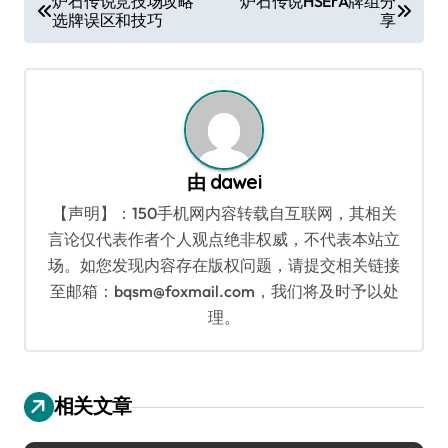
炉石传说竞技场攻略
炉石传说HSErA牌组分
选牌误区和技巧
享
章
导
航
由
dawei
【声明】：150手机网内容转载自互联网，其相关
言论仅代表作者个人观点绝非权威，不代表本站立
场。如您发现内容存在版权问题，请提交相关链接
至邮箱：bqsm@foxmail.com，我们将及时予以处
理。
相关文章