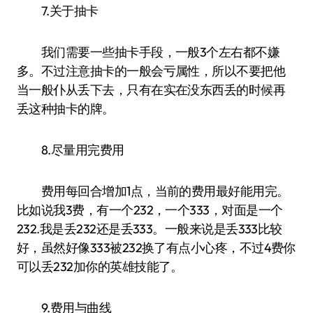
7.关于抽卡
我们需要一些抽卡手段，一般3个左右都不嫌
多。不过注意抽卡的一般会亏属性，所以不要把他
当一般仆从丢下去，只有在实在没东西丢的时候再
丢这种抽卡的牌。
8.尽量用完费用
费用每回合增加1点，当前的费用最好能用完。
比如说我3费，有一个232，一个333，对面是一个
232.我是丢232还是丢333。一般来说是丢333比较
好，虽然好像333被232换了有点小心疼，不过4费你
可以丢232加你的英雄技能了。
9.费用与曲线