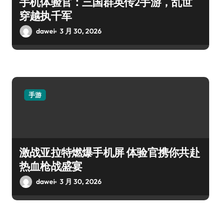
手机体验官：三国群英传2手游，乱世
穿越执千军
dawei
3 月 30, 2026
手游
激战亚拉特燃爆手机屏 体验官携你共赴
热血枪战盛宴
dawei
3 月 30, 2026