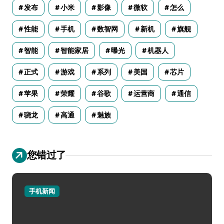
发布
小米
影像
微软
怎么
性能
手机
数智网
新机
旗舰
智能
智能家居
曝光
机器人
正式
游戏
系列
美国
芯片
苹果
荣耀
谷歌
运营商
通信
骁龙
高通
魅族
您错过了
手机新闻