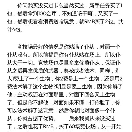
你问我买没买过卡包当然买过，新手任务买了1
包，然后拿到100金币，不知道该干嘛，又买了一
包，然后想看看消费送啥玩意，就RMB买了2包。共
计4包。
竞技场最好的情况是你站满了仆从，对面一个
仆从没有。所以前提是你有仆从站在场上。所以仆
从大于一切。竞技场也尽量多拿优质仆从，保证仆
从之后再拿优质的武器，奥秘或者法术。同样，别
人1费上了一个生物，你2费是上一个生物，还是用2
费法术解了这个生物?明显是要上生物，因为你解了
他，主动权还在对面那里，对面下回合又上生物
了。但是你不解他，对面如果不懂，打你脸了，你
可以法术解了这玩意，然后你就比对面多一个仆
从，你就占据了优势。 后来我就从来没买过
了，之后也花了RMB，买了60场竞技场，从一开始