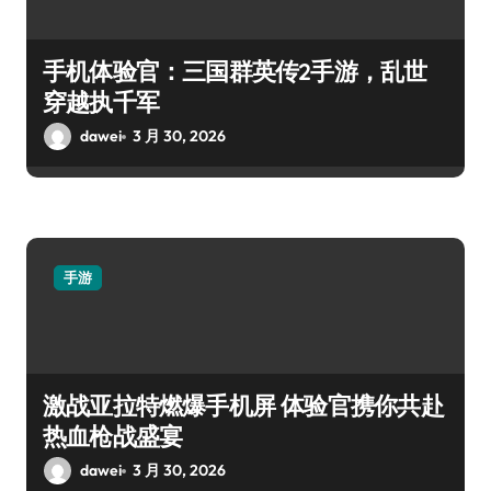
手机体验官：三国群英传2手游，乱世
穿越执千军
dawei
3 月 30, 2026
手游
激战亚拉特燃爆手机屏 体验官携你共赴
热血枪战盛宴
dawei
3 月 30, 2026