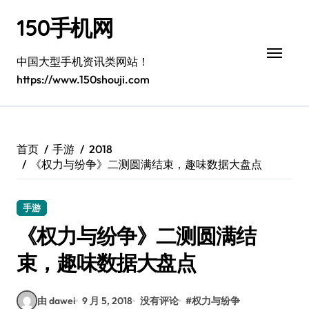
跳
150手机网
转
到
内
中国大型手机资讯类网站！
容
https://www.150shouji.com
首页
手游
2018
《权力与纷争》二测圆满结束，趣味数据大盘点
手游
《权力与纷争》二测圆满结
束，趣味数据大盘点
由 dawei
9 月 5, 2018
没有评论
#
权力与纷争