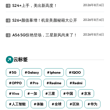
S24+上手，美出新高度！
2026年8月6日
S26+颜值暴增！机皇美颜秘籍大公开
2026年8月6日
A56 5G惊艳登场，三星新风尚来了！
2026年8月6日
云标签
5G
Galaxy
Iphone
IQOO
OPPO
Pro
Realme
Redmi
Vivo
一加
三星
中国
京东
人工智能
体验
全球
区块
华为