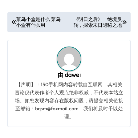
文
菜鸟小盒是什么 菜鸟
《明日之后》：绝境反
小盒有什么用
转，探索末日隐秘之地
章
导
航
由
dawei
【声明】：150手机网内容转载自互联网，其相关
言论仅代表作者个人观点绝非权威，不代表本站立
场。如您发现内容存在版权问题，请提交相关链接
至邮箱：bqsm@foxmail.com，我们将及时予以处
理。