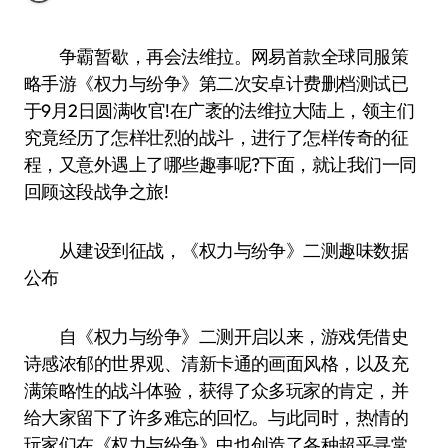
争霸暂歇，再会法维拉。网易首款全球同服策
略手游《权力与纷争》第二次安卓计费删档测试已
于9月2日圆满收官!在广袤的法维拉大陆上，领主们
究竟经历了怎样壮烈的战斗，进行了怎样传奇的征
程，又意外遇上了哪些趣事呢?下面，就让我们一同
回顾这段战争之旅!
从建设到征战，《权力与纷争》二测趣味数据
公布
自《权力与纷争》二测开启以来，游戏凭借史
诗感浓郁的世界观、清新卡通的画面风格，以及充
满策略性的战斗体验，获得了众多玩家的肯定，并
给大家留下了许多难忘的回忆。与此同时，热情的
玩家们在《权力与纷争》中也创造了各种超乎寻常