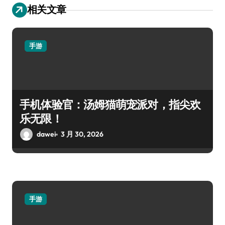
相关文章
手游
手机体验官：汤姆猫萌宠派对，指尖欢
乐无限！
dawei
3 月 30, 2026
手游