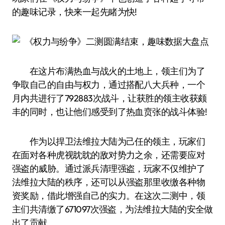
的趣味记录，快来一起先睹为快!
在这片布满热血与战火的土地上，领主们为了
争取自己的自由与权力，通过搭配八大兵种，一个
月内共进行了792883次战斗，让获胜的领主收获颇
丰的同时，也让他们感受到了热血贲张的战斗体验!
作为以捍卫法维拉大陆为己任的领主，玩家们
在面对各种虎视眈眈的敌对势力之余，还需要应对
强盗的威胁。通过派兵清理强盗，玩家不仅维护了
法维拉大陆的秩序，还可以从强盗那里收缴各种物
资奖励，借此增强自己的实力。在这次二测中，领
主们共清缴了671097次强盗，为法维拉大陆的安全做
出了贡献。