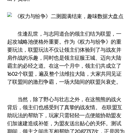
生逢乱世，与志同道合的领主们结为联盟，一
起攻城略池便格外重要。作为《权力与纷争》的重
要玩法，联盟玩法不仅让领主们体验到了与战友并
肩作战的乐趣，同时也是领主征服王城、迈向大陆
霸主的必经之道。在这一个月中，领主们共成立了
1602个联盟，遍及整个法维拉大陆，大家共同见证
了联盟间的激烈争霸，一场大陆间的联盟兴衰史。
当然，除了野心与壮志之外，在这熊熊的战火
背后，领主们也感受到了真挚的战友情。 在联盟互
助玩法的帮助下，玩家只需轻轻一点便能协助盟友
们加速建造或补签，为盟友送出贴心的关怀。测试
期间，领主之间共互相帮助了2087737次，正是因为