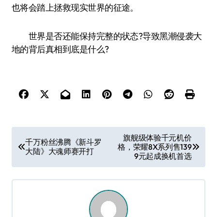
也将会踏上拯救现实世界的征途。
世界是否还能保持完整的状态?导致黑潮侵袭大
地的背后真相到底是什么?
文
旗舰级体验千元机价
千万粉丝沸腾《新斗罗
格，荣耀8X系列售139
章
大陆》大魂师赛开打
9元起成换机首选
导
航