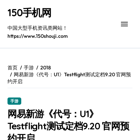
跳
150手机网
转
到
内
中国大型手机资讯类网站！
容
https://www.150shouji.com
首页
手游
2018
网易新游《代号：U1》Testflight测试定档9.20 官网预
约开启
手游
网易新游《代号：U1》
Testflight测试定档9.20 官网预
约开启