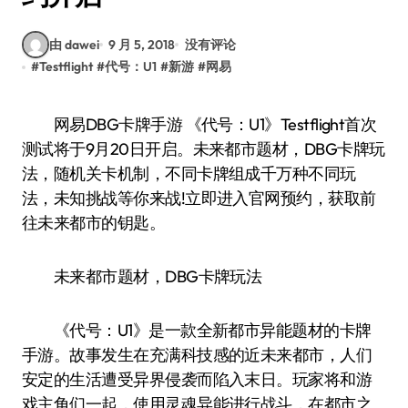
由 dawei
9 月 5, 2018
没有评论
#
Testflight
#
代号：U1
#
新游
#
网易
网易DBG卡牌手游 《代号：U1》Testflight首次
测试将于9月20日开启。未来都市题材，DBG卡牌玩
法，随机关卡机制，不同卡牌组成千万种不同玩
法，未知挑战等你来战!立即进入官网预约，获取前
往未来都市的钥匙。
未来都市题材，DBG卡牌玩法
《代号：U1》是一款全新都市异能题材的卡牌
手游。故事发生在充满科技感的近未来都市，人们
安定的生活遭受异界侵袭而陷入末日。玩家将和游
戏主角们一起，使用灵魂异能进行战斗，在都市之