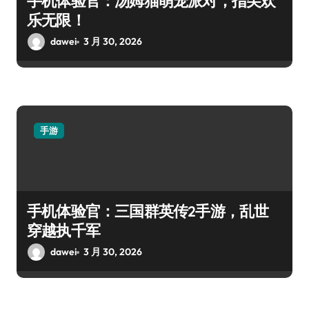
手机体验官：汤姆猫萌宠派对，指尖欢
乐无限！
dawei
3 月 30, 2026
手游
手机体验官：三国群英传2手游，乱世
穿越执千军
dawei
3 月 30, 2026