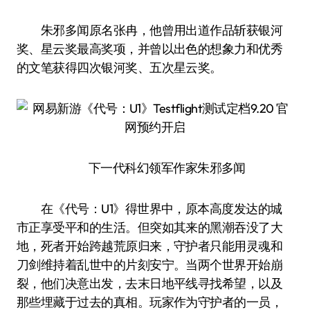
朱邪多闻原名张冉，他曾用出道作品斩获银河
奖、星云奖最高奖项，并曾以出色的想象力和优秀
的文笔获得四次银河奖、五次星云奖。
下一代科幻领军作家朱邪多闻
在《代号：U1》得世界中，原本高度发达的城
市正享受平和的生活。但突如其来的黑潮吞没了大
地，死者开始跨越荒原归来，守护者只能用灵魂和
刀剑维持着乱世中的片刻安宁。当两个世界开始崩
裂，他们决意出发，去末日地平线寻找希望，以及
那些埋藏于过去的真相。玩家作为守护者的一员，