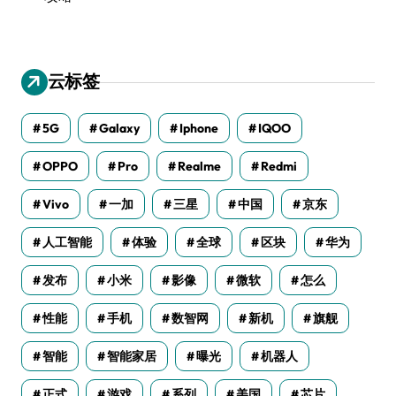
云标签
5G
Galaxy
Iphone
IQOO
OPPO
Pro
Realme
Redmi
Vivo
一加
三星
中国
京东
人工智能
体验
全球
区块
华为
发布
小米
影像
微软
怎么
性能
手机
数智网
新机
旗舰
智能
智能家居
曝光
机器人
正式
游戏
系列
美国
芯片