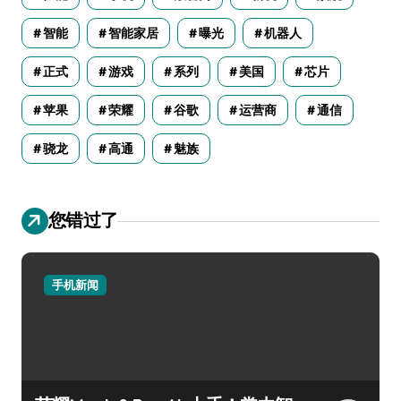
智能
智能家居
曝光
机器人
正式
游戏
系列
美国
芯片
苹果
荣耀
谷歌
运营商
通信
骁龙
高通
魅族
您错过了
手机新闻