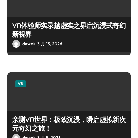
VR体验师实录越虚实之界启沉浸式奇幻
新视界
dawei
3 月 13, 2026
VR
亲测VR世界：极致沉浸，瞬启虚拟新次
元奇幻之旅！
dawei
3 月 5, 2026