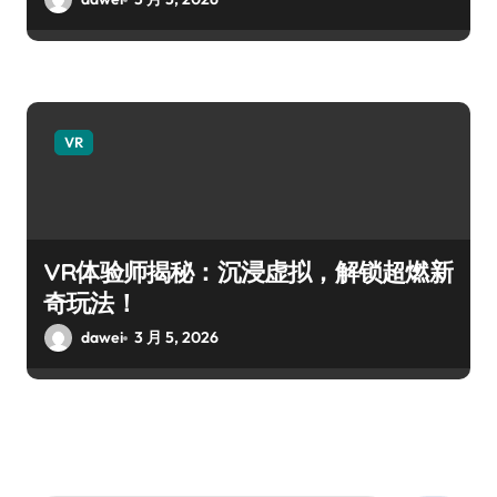
VR
VR体验师揭秘：沉浸虚拟，解锁超燃新
奇玩法！
dawei
3 月 5, 2026