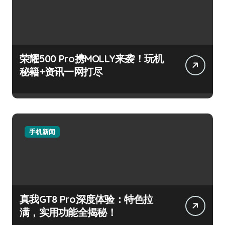
荣耀500 Pro携MOLLY来袭！玩机
秘籍+资讯一网打尽
手机新闻
真我GT8 Pro深度体验：特色拉
满，实用功能全揭秘！