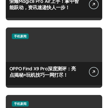
荣耀Magic8 Pro Air上手！掌中智
能跃动，资讯速递快人一步！
手机新闻
OPPO Find X9 Pro深度测评：亮
点揭秘+玩机技巧一网打尽！
手机新闻