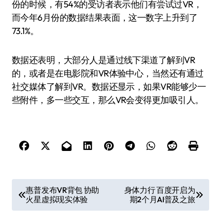
份的时候，有54%的受访者表示他们有尝试过VR，
而今年6月份的数据结果表面，这一数字上升到了
73.1%。
数据还表明，大部分人是通过线下渠道了解到VR
的，或者是在电影院和VR体验中心，当然还有通过
社交媒体了解到VR。数据还显示，如果VR能够少一
些附件，多一些交互，那么VR会变得更加吸引人。
文
惠普发布VR背包 协助
身体力行 百度开启为
火星虚拟现实体验
期2个月AI普及之旅
章
导