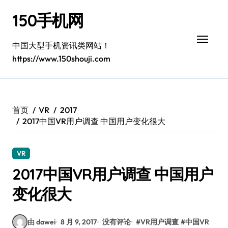
跳
150手机网
转
到
内
中国大型手机资讯类网站！
容
https://www.150shouji.com
首页
VR
2017
2017中国VR用户调查 中国用户变化很大
VR
2017中国VR用户调查 中国用户
变化很大
由 dawei
8 月 9, 2017
没有评论
#
VR用户调查
#
中国VR