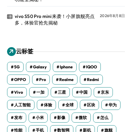
vivo S50 Pro mini来袭！小屏旗舰亮点
2026年8月8日
多，体验官抢先揭秘
云标签
5G
Galaxy
Iphone
IQOO
OPPO
Pro
Realme
Redmi
Vivo
一加
三星
中国
京东
人工智能
体验
全球
区块
华为
发布
小米
影像
微软
怎么
性能
手机
数智网
新机
旗舰