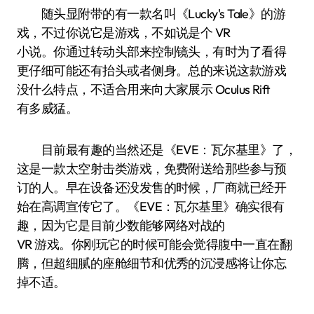
随头显附带的有一款名叫《Lucky's Tale》的游
戏，不过你说它是游戏，不如说是个 VR
小说。你通过转动头部来控制镜头，有时为了看得
更仔细可能还有抬头或者侧身。总的来说这款游戏
没什么特点，不适合用来向大家展示 Oculus Rift
有多威猛。
目前最有趣的当然还是《EVE：瓦尔基里》了，
这是一款太空射击类游戏，免费附送给那些参与预
订的人。早在设备还没发售的时候，厂商就已经开
始在高调宣传它了。《EVE：瓦尔基里》确实很有
趣，因为它是目前少数能够网络对战的
VR 游戏。你刚玩它的时候可能会觉得腹中一直在翻
腾，但超细腻的座舱细节和优秀的沉浸感将让你忘
掉不适。