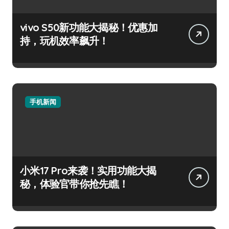
vivo S50新功能大揭秘！优惠加
持，玩机效率飙升！
手机新闻
小米17 Pro来袭！实用功能大揭
秘，体验官带你抢先瞧！