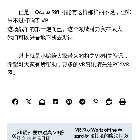
但是，Oculus Rift 可能有这样那样的不足，但它
只不过打响了 VR
这场战争的第一炮而已。这个领域潜力实在太大，
我们可以兴奋地不断去期待。
以上就是小编给大家带来的相关VR相关资讯，
希望对大家有所帮助，更多的VR资讯请关注PC6VR
网。
文
VR游戏Waltz of the Wi
VR硬件要求过高 VR普
zard 身临其境的魔法世
章
及之路道远且阻