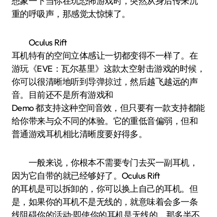
想象一下当你在玩恐怖游戏时，突然从身后传来沉
重的呼吸声，那感觉太惊悚了。
Oculus Rift
耳机特有的空间立体感让一切都变得不一样了。在
游玩《EVE：瓦尔基里》这款太空射击游戏的时候，
你可以很清晰地听到导弹掠过，然后越飞越远的声
音。目前还不是所有游戏和
Demo 都支持这种空间音效，但只要有一款支持都能
给你带来与众不同的体验。它的重低音偏弱，但和
普通游戏耳机相比清晰度要好得多。
一般来说，你根本不需要专门去买一副耳机，
因为它自带的就已经够好了。Oculus Rift
的耳机是可以拆卸的，你可以换上自己的耳机。但
是，如果你的耳机不是无线的，就意味着会多一条
线阻碍你的活动;即使你的耳机是无线的，那多半不