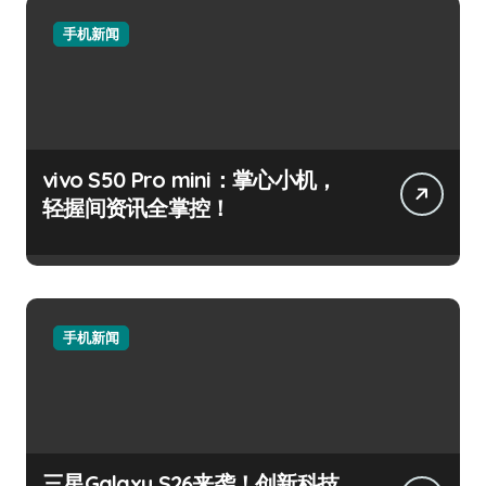
手机新闻
vivo S50 Pro mini：掌心小机，
轻握间资讯全掌控！
手机新闻
三星Galaxy S26来袭！创新科技