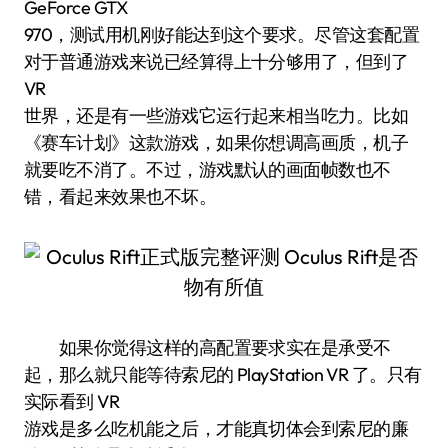
GeForce GTX
970，测试用机刚好能达到这个要求。尽管这套配置
对于普通游戏来说已经算得上十分够用了，但到了
VR
世界，还是有一些游戏它运行起来相当吃力。比如
《赛车计划》这款游戏，如果你想调高画质，机子
就要吃不消了。不过，游戏默认的画面帧数也不
错，看起来效果也不坏。
如果你觉得这样的高配置要求实在是承受不
起，那么就只能等待索尼的 PlayStation VR 了。只有
实际看到 VR
游戏是多么吃机能之后，才能真切体会到索尼的廉