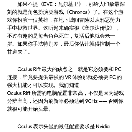
如果不提《EVE：瓦尔基里》，那给人印象最深
刻的就是角色扮演类游戏《Chronos》了。在这个游
戏你扮演一位英雄，在地下城间冒险以从邪恶势力
手中拯救世界。这听起来确实很《塞尔达传说》，
不过有趣的是每当角色死亡，复活后他就会老一
岁。如果你手法特别差，最后你估计就得控制一个
甘道夫了。
Oculus Rift 最大的缺点之一就是它必须要和 PC
连接，毕竟要提供最强的 VR 体验那就必须要 PC 的
强大机能才可以实现。我们知道
Oculus Rift 所需的电脑配置非常高，不仅是因为游戏
分辨率高，还因为刷新率必须达到 90Hz —— 否则你
就很可能开始头晕。
Oculus 表示头显的最低配置要求是 Nvidia