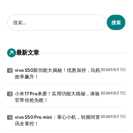
搜
索
：
最新文章
vivo S50新功能大揭秘！优惠加持，玩机
2026年8月7日
效率飙升！
小米17 Pro来袭！实用功能大揭秘，体验
2026年8月7日
官带你抢先瞧！
vivo S50 Pro mini：掌心小机，轻握间资
2026年8月7日
讯全掌控！