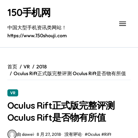
跳
150手机网
转
到
内
中国大型手机资讯类网站！
容
https://www.150shouji.com
首页
VR
2018
Oculus Rift正式版完整评测 Oculus Rift是否物有所值
VR
Oculus Rift正式版完整评测
Oculus Rift是否物有所值
由 dawei
8 月 27, 2018
没有评论
#
Oculus
#
Rift