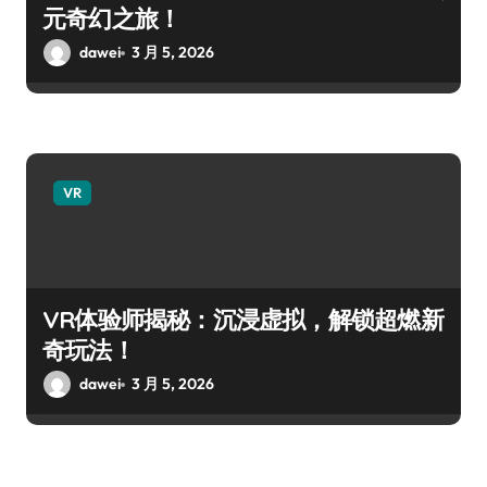
元奇幻之旅！
dawei
3 月 5, 2026
VR
VR体验师揭秘：沉浸虚拟，解锁超燃新
奇玩法！
dawei
3 月 5, 2026