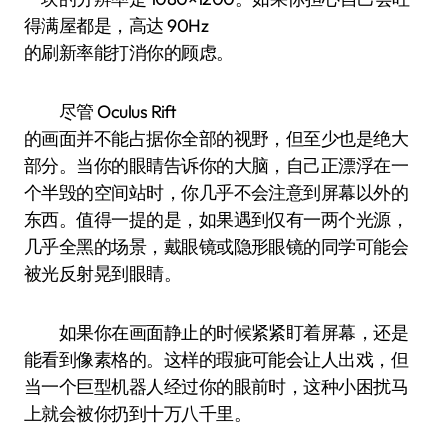
得满屋都是，高达 90Hz
的刷新率能打消你的顾虑。
尽管 Oculus Rift
的画面并不能占据你全部的视野，但至少也是绝大
部分。当你的眼睛告诉你的大脑，自己正漂浮在一
个半毁的空间站时，你几乎不会注意到屏幕以外的
东西。值得一提的是，如果遇到仅有一两个光源，
几乎全黑的场景，戴眼镜或隐形眼镜的同学可能会
被光反射晃到眼睛。
如果你在画面静止的时候紧紧盯着屏幕，还是
能看到像素格的。这样的瑕疵可能会让人出戏，但
当一个巨型机器人经过你的眼前时，这种小困扰马
上就会被你扔到十万八千里。