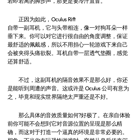
若即若离的脚步声，那更是要冷汗直冒。
正因为如此，Oculus Rift
自带一副耳机，它与头带相连，像一对狗耳朵一样
垂下来。你可以对它进行很自由的角度调整，保证
最舒适的佩戴感，所以不用担心一轮游戏下来自己
会被夹得头痛欲裂。耳机自带一层透气垫圈，感觉
还算舒适。
不过，这副耳机的隔音效果不是那么好，你还
是能听到周遭的声音。这或许是 Oculus 公司有意为
之，毕竟和现实世界隔绝太严重还是不好。
那么具体的音效质量如何?好极了。在亲自体验
前你可能不会想到它对音源位置的呈现是那么精
确，而这对于打造一个逼真的环境是非常必要的。