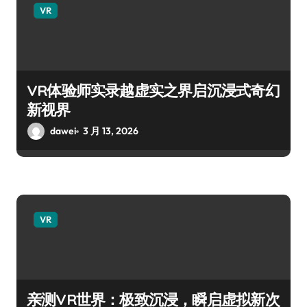
VR
VR体验师实录越虚实之界启沉浸式奇幻
新视界
dawei
3 月 13, 2026
VR
亲测VR世界：极致沉浸，瞬启虚拟新次