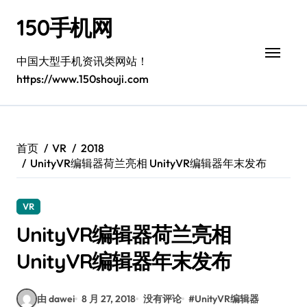
跳
150手机网
转
到
内
中国大型手机资讯类网站！
容
https://www.150shouji.com
首页
VR
2018
UnityVR编辑器荷兰亮相 UnityVR编辑器年末发布
VR
UnityVR编辑器荷兰亮相
UnityVR编辑器年末发布
由 dawei
8 月 27, 2018
没有评论
#
UnityVR编辑器