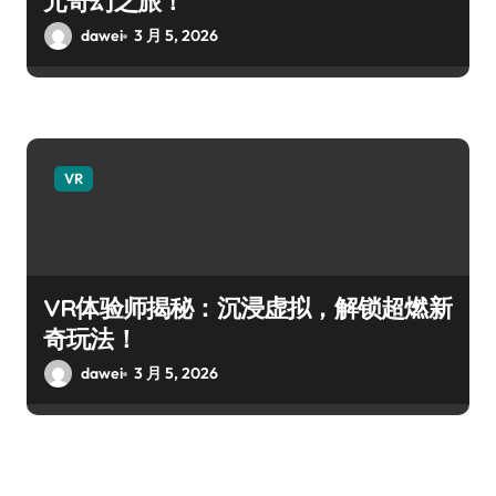
元奇幻之旅！
dawei
3 月 5, 2026
VR
VR体验师揭秘：沉浸虚拟，解锁超燃新
奇玩法！
dawei
3 月 5, 2026