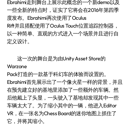
Ebrahimi走到舞台上展示此概念的一个新demo以及
一些全新的特点时，证实了它将会在2016年第四季
度发布。Ebrahimi再次使用了Oculus
Rift并且搭配使用了Oculus Touch位置追踪控制器，
以一种简单、直观的方式进入一个场景并且进行自
定义设计。
这一次的舞台是为由Unity Asset Store的
Warzone
Pack打造的一款基于科幻车的体验而设置的。
Ebrahimi首先展示出了一个像火星一样的背景，并且
在预先建立好的基地里添加了一些额外的车辆。然
后他戴上了头显，一头驶入了基地却发现其中一些
车辆太大了。为了缩小其中的一辆，他进入Editor
VR，在一张名为Chess Board的迷你地图上抓住了
它，并将其缩小。