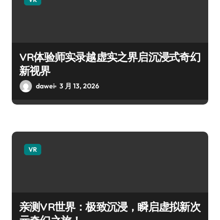
VR体验师实录越虚实之界启沉浸式奇幻
新视界
dawei
3 月 13, 2026
VR
亲测VR世界：极致沉浸，瞬启虚拟新次