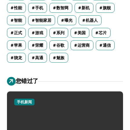
性能
手机
数智网
新机
旗舰
智能
智能家居
曝光
机器人
正式
游戏
系列
美国
芯片
苹果
荣耀
谷歌
运营商
通信
骁龙
高通
魅族
您错过了
手机新闻