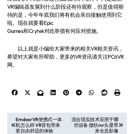
VR编辑器发展到什么阶段还有待观察，但是值得期
待的是，今年年底我们将有机会亲自接触使用到它
啦。现在就要看Epic
Games和Crytek对此举措有何应对措施。
以上就是小编给大家带来的相关VR相关资讯，
希望对大家有所帮助，更多的VR资讯请关注PC6VR
网。
文
EmdoorVR便携式一体
混合现实技术应用于哪
机怎么样 VR背包带来
些设备 微软mr头显带
章
更自由舒适的体验
来全息影像