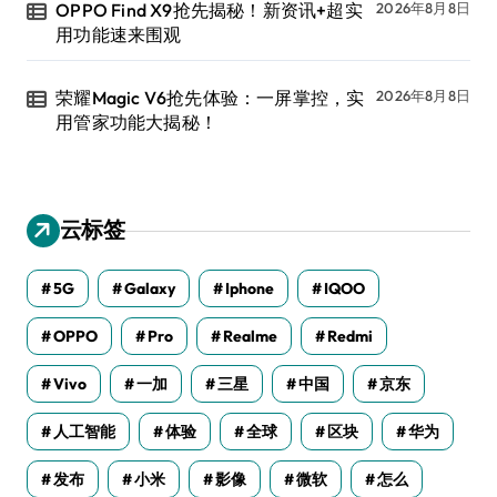
OPPO Find X9抢先揭秘！新资讯+超实
2026年8月8日
用功能速来围观
荣耀Magic V6抢先体验：一屏掌控，实
2026年8月8日
用管家功能大揭秘！
云标签
5G
Galaxy
Iphone
IQOO
OPPO
Pro
Realme
Redmi
Vivo
一加
三星
中国
京东
人工智能
体验
全球
区块
华为
发布
小米
影像
微软
怎么