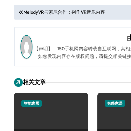
文
MelodyVR与索尼合作：创作VR音乐内容
章
导
航
【声明】：150手机网内容转载自互联网，其
如您发现内容存在版权问题，请提交相关链接至邮箱
相关文章
智能家居
智能家居