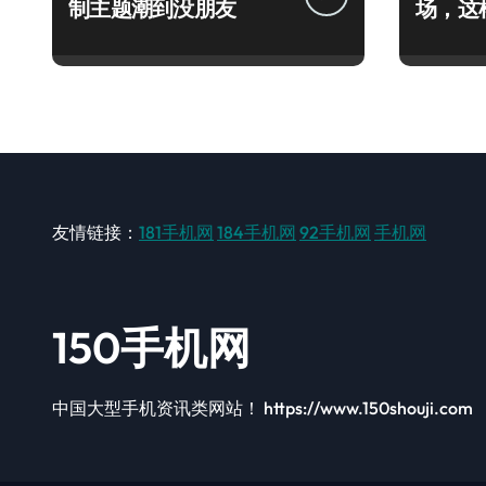
制主题潮到没朋友
场，这
友情链接：
181手机网
184手机网
92手机网
手机网
150手机网
中国大型手机资讯类网站！ https://www.150shouji.com