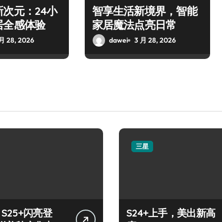
次元：24小
智享生活新境界，智能
居全感体验
家居魔法点亮日常
月 28, 2026
dawei
3 月 28, 2026
三星
y S25+闪亮登
S24+上手，美出新高