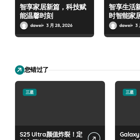
智享家居新篇，科技赋
智享生活新
能温馨时刻
时智能家
dawei
3 月 28, 2026
dawei
3 
您错过了
三星
三星
S25 Ultra颜值炸裂！定
Galax