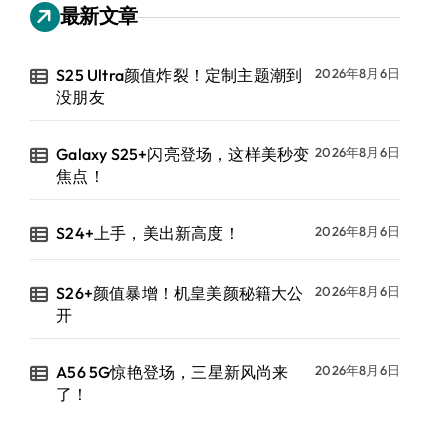
最新文章
S25 Ultra颜值炸裂！定制主题潮到
2026年8月6日
没朋友
Galaxy S25+闪亮登场，这样美秒变
2026年8月6日
焦点！
S24+上手，美出新高度！
2026年8月6日
S26+颜值暴增！机皇美颜秘籍大公
2026年8月6日
开
A56 5G惊艳登场，三星新风尚来
2026年8月6日
了！