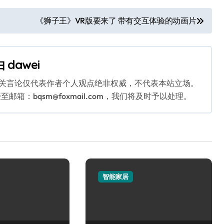
《狮子王》VR版要来了 带有交互体验的动画片
由
dawei
相关言论仅代表作者个人观点绝非权威，不代表本站立场。
：bqsm@foxmail.com，我们将及时予以处理。
智能家居