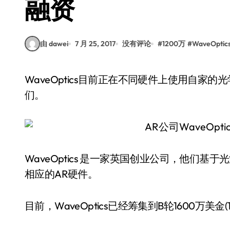
融资
由 dawei
7 月 25, 2017
没有评论
#
1200万
#
WaveOptic
WaveOptics目前正在不同硬件上使用自家的光学技术，来改变AR使用规则，以便更好的使用它
们。
WaveOptics 是一家英国创业公司，他们
相应的AR硬件。
目前，WaveOptics已经筹集到B轮1600万美