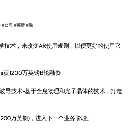
s
#
公司
#
英镑
#
融
基于光波导技术-基于全息物理和光子晶体的技术，打造
金(1200万英镑)，进入下一个业务阶段。