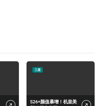
三星
S26+颜值暴增！机皇美