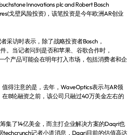
ne Innovations plc and Robert Bosch
 Ventures(戈壁风险投资)，该笔投资是今年欧洲AR创业
unch记者采访时表示，除了战略投资者Bosch，
AR硬件。当记者问到是否和苹果、谷歌合作时，
示，第一个产品可能会在明年打入市场，包括消费者和企
值，值得注意的是，去年，WaveOptics表示与AR领
在B轮融资之前，该公司只融过40万美金左右的
经筹集了14亿美金，而主打企业解决方案的Daqri也
chcrunch记者小道消息，Daqri目前的估值高达