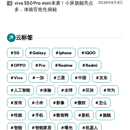
vivo S50 Pro mini来袭！小屏旗舰亮点
2026年8月8日
多，体验官抢先揭秘
云标签
5G
Galaxy
Iphone
IQOO
OPPO
Pro
Realme
Redmi
Vivo
一加
三星
中国
京东
人工智能
体验
全球
区块
华为
发布
小米
影像
微软
怎么
性能
手机
数智网
新机
旗舰
智能
智能家居
曝光
机器人