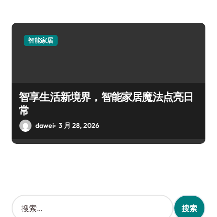
智能家居
智享生活新境界，智能家居魔法点亮日
常
dawei
3 月 28, 2026
搜
索