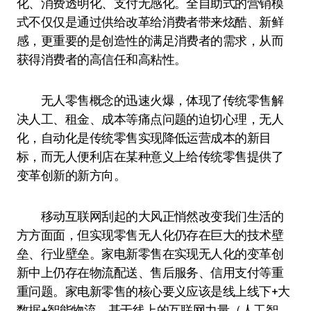
化、消费透明化、支付无感化。全自助式的营销模
式不仅仅是通过供给改革给消费者带来炫酷、新鲜
感，更重要的是创造性的满足消费者的需求，从而
获得消费者的高信任和高粘性。
无人零售概念的迅速火爆，体现了传统零售解
决人工、租金、成本等痛点问题的迫切心理，无人
化，自动化是传统零售实现降低运营成本的新目
标，而无人便利店在某种意义上给传统零售提供了
变革创新的新方向。
移动互联网刮起的大风正悄然改变我们生活的
方方面面，但实现零售无人化仍存在巨大的技术壁
垒、行业壁垒。家电新零售在实现无人化的变革创
新中上仍存在物流配送、售后服务、信用支付等重
重问题。家电新零售的核心要义应该是线上线下+大
数据+智能物流，基于线上的互联网力量（人工智