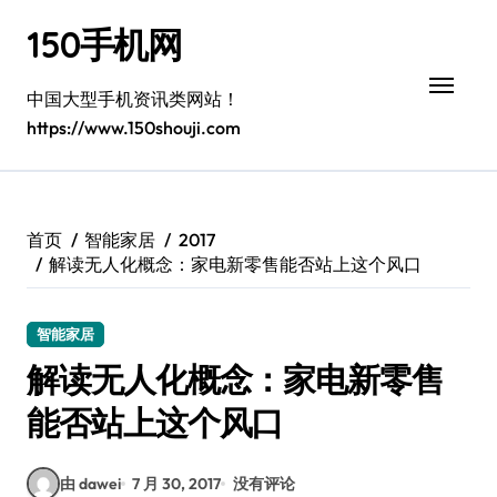
跳
150手机网
转
到
内
中国大型手机资讯类网站！
容
https://www.150shouji.com
首页
智能家居
2017
解读无人化概念：家电新零售能否站上这个风口
智能家居
解读无人化概念：家电新零售
能否站上这个风口
由 dawei
7 月 30, 2017
没有评论