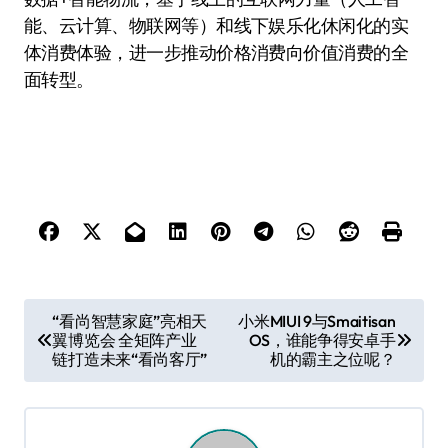
能、云计算、物联网等）和线下娱乐化休闲化的实
体消费体验，进一步推动价格消费向价值消费的全
面转型。
文
“看尚智慧家庭”亮相天
小米MIUI 9与Smaitisan
翼博览会 全矩阵产业
OS，谁能争得安卓手
章
链打造未来“看尚客厅”
机的霸主之位呢？
导
航