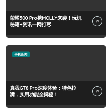
荣耀500 Pro携MOLLY来袭！玩机
秘籍+资讯一网打尽
手机新闻
真我GT8 Pro深度体验：特色拉
满，实用功能全揭秘！