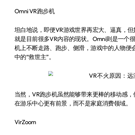
Omni VR跑步机
坦白地说，即便VR游戏世界再宏大、逼真，
就是目前很多VR内容的现状。Omni则是一
机上不断走路、跑步、侧滑，游戏中的人物便
中的“救世主”。
当然，VR跑步机虽然能够带来更棒的移动感
在游乐中心更有前景，而不是家庭消费领域。
VirZoom