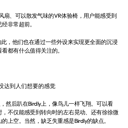
集成风扇、可以散发气味的VR体验椅，用户能感受到
已经非常超前。
如此，他们也在通过一些外设来实现更全面的沉浸
看看都有什么值得关注的。
显，然后趴在Birdly上，像鸟儿一样飞翔。可以看
时，不仅能感受到转向时的左右晃动、还有徐徐微
上空。当然，缺乏失重感是Birdly的缺点。