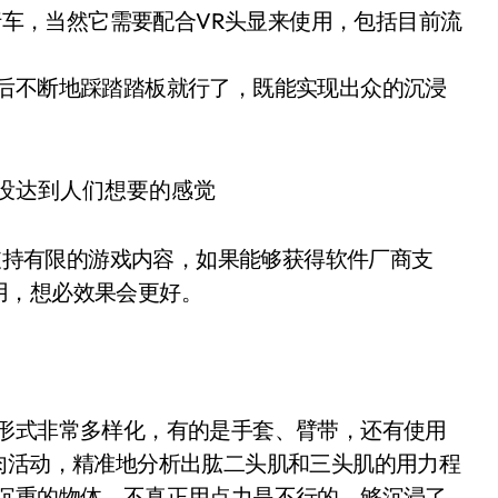
自行车，当然它需要配合VR头显来使用，包括目前流
然后不断地踩踏踏板就行了，既能实现出众的沉浸
仅支持有限的游戏内容，如果能够获得软件厂商支
用，想必效果会更好。
，形式非常多样化，有的是手套、臂带，还有使用
肉活动，精准地分析出肱二头肌和三头肌的用力程
个沉重的物体，不真正用点力是不行的，够沉浸了