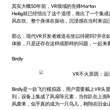
其实大概50年前，VR领域的先锋Morton
Heilig就已经悟出了这个道理，推出了一个
风在吹、整个身体在振动，沉浸感在当时来说
那么，现代VR开发者难道在坐以待毙吗?并非
体验，只是还存在这样或那样的问题，一起来
Birdly
Birdly是一款飞行模拟器，用户需要戴上VR头
到，设备上集成了风扇等元素，当你趴在上面
风袭来，似乎真的成为一只鸟儿，翱翔在旧金山的