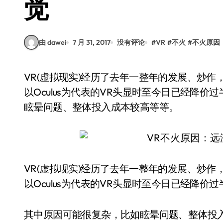
觉
由 dawei
7 月 31, 2017
没有评论
#
VR
#
不火
#
不火原因
VR(虚拟现实)经历了去年一整年的发展、炒作，却没有在今年成为流行、普及的新型数码设备，
以Oculus为代表的VR头显时至今日已经降
眩晕问题、整体投入成本较高等等。
VR(虚拟现实)经历了去年一整年的发展、炒
以Oculus为代表的VR头显时至今日已经降价
其中原因可能很复杂，比如眩晕问题、整体投