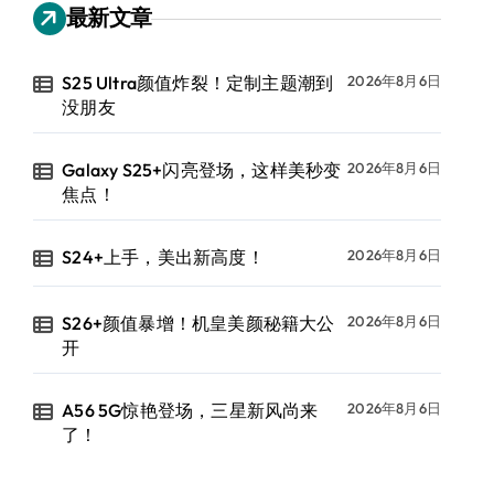
最新文章
S25 Ultra颜值炸裂！定制主题潮到
2026年8月6日
没朋友
Galaxy S25+闪亮登场，这样美秒变
2026年8月6日
焦点！
S24+上手，美出新高度！
2026年8月6日
S26+颜值暴增！机皇美颜秘籍大公
2026年8月6日
开
A56 5G惊艳登场，三星新风尚来
2026年8月6日
了！