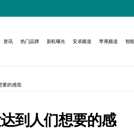
！
资讯
热门品牌
新机曝光
安卓频道
苹果频道
智
！
想要的感觉
没达到人们想要的感