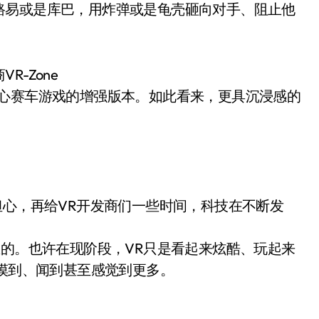
路易或是库巴，用炸弹或是龟壳砸向对手、阻止他
-Zone
街机中心赛车游戏的增强版本。如此看来，更具沉浸感的
担心，再给VR开发商们一些时间，科技在不断发
息的。也许在现阶段，VR只是看起来炫酷、玩起来
里摸到、闻到甚至感觉到更多。