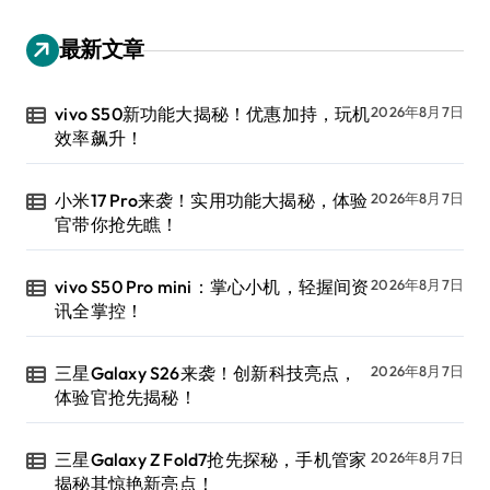
最新文章
vivo S50新功能大揭秘！优惠加持，玩机
2026年8月7日
效率飙升！
小米17 Pro来袭！实用功能大揭秘，体验
2026年8月7日
官带你抢先瞧！
vivo S50 Pro mini：掌心小机，轻握间资
2026年8月7日
讯全掌控！
三星Galaxy S26来袭！创新科技亮点，
2026年8月7日
体验官抢先揭秘！
三星Galaxy Z Fold7抢先探秘，手机管家
2026年8月7日
揭秘其惊艳新亮点！