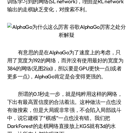
训练学习到的网络(SL network)，理由是RL network
输出的走棋缺乏变化，对搜索不利。
有意思的是在AlphaGo为了速度上的考虑，只
用了宽度为192的网络，而并没有使用最好的宽度为
384的网络(见图2(a))，所以要是GPU更快一点(或者
更多一点)，AlphaGo肯定是会变得更强的。
所谓的0.1秒走一步，就是纯粹用这样的网络，
下出有最高置信度的合法着法。这种做法一点也没
有做搜索，但是大局观非常强，不会陷入局部战斗
中，说它建模了“棋感”一点也没有错。我们把
DarkForest的走棋网络直接放上KGS就有3d的水