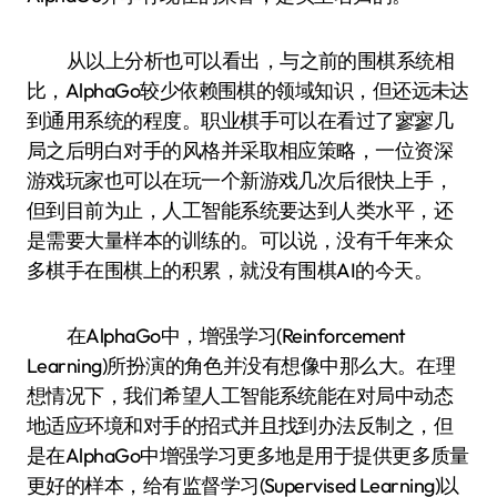
从以上分析也可以看出，与之前的围棋系统相
比，AlphaGo较少依赖围棋的领域知识，但还远未达
到通用系统的程度。职业棋手可以在看过了寥寥几
局之后明白对手的风格并采取相应策略，一位资深
游戏玩家也可以在玩一个新游戏几次后很快上手，
但到目前为止，人工智能系统要达到人类水平，还
是需要大量样本的训练的。可以说，没有千年来众
多棋手在围棋上的积累，就没有围棋AI的今天。
在AlphaGo中，增强学习(Reinforcement
Learning)所扮演的角色并没有想像中那么大。在理
想情况下，我们希望人工智能系统能在对局中动态
地适应环境和对手的招式并且找到办法反制之，但
是在AlphaGo中增强学习更多地是用于提供更多质量
更好的样本，给有监督学习(Supervised Learning)以