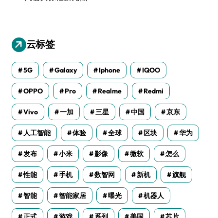
云标签
5G
Galaxy
Iphone
IQOO
OPPO
Pro
Realme
Redmi
Vivo
一加
三星
中国
京东
人工智能
体验
全球
区块
华为
发布
小米
影像
微软
怎么
性能
手机
数智网
新机
旗舰
智能
智能家居
曝光
机器人
正式
游戏
系列
美国
芯片