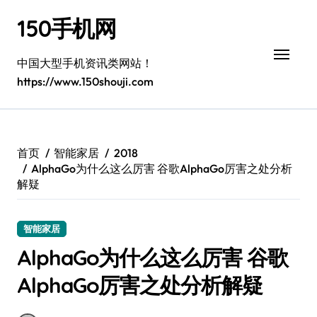
跳
150手机网
转
到
内
中国大型手机资讯类网站！
容
https://www.150shouji.com
首页
智能家居
2018
AlphaGo为什么这么厉害 谷歌AlphaGo厉害之处分析
解疑
智能家居
AlphaGo为什么这么厉害 谷歌
AlphaGo厉害之处分析解疑