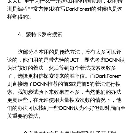
太大)。至于为什么一开始就用的中国规则，我的猜
测是编程非常方便(我在写DarkForest的时候也是这
样觉得的)。
4、蒙特卡罗树搜索
这部分基本用的是传统方法，没有太多可以评
论的，他们用的是带先验的UCT，即先考虑DCNN认
为比较好的着法，然后等到每个着法探索次数多
了，选择更相信探索得来的胜率值。而DarkForest
则直接选了DCNN推荐的前3或是前5的着法进行搜
索。我初步试验下来效果差不多，当然他们的办法
更灵活些，在允许使用大量搜索次数的情况下，他
们的办法可以找到一些DCNN认为不好但却对局面至
关重要的着法。