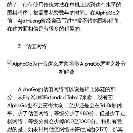
的了。任何使用传统方法在单机上达到这个水平的
围棋程序，都需要花费数年的时间。在AlphaGo之
前，Aja Huang曾经自己写过非常不错的围棋程序，
在这方面相信是有很多的积累的。
3、估值网络
AlphaGo的估值网络可以说是锦上添花的部
分，从Fig 2(b)和Extended Table 7来看，没有它
AlphaGo也不会变得太弱，至少还是会在7d-8d的水
平。少了估值网络，等级分少了480分，但是少了走
棋网络，等级分就会少掉800至1000分。特别有意
思的是，如果只用估值网络来评估局面(2177)，那其