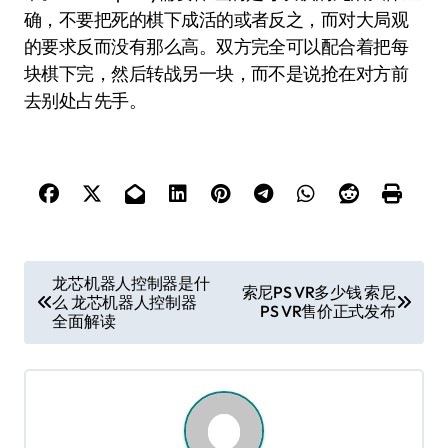
确，不要把死的棋下成活的或者反之，而对大局观
的要求反而没有那么高。双方完全可以配合着把每
块棋下完，然后转战另一块，而不是说抢在对方前
去别处占先手。
文
龙芯机器人控制器是什
索尼PS VR多少钱 索尼
么 龙芯机器人控制器
章
PS VR售价正式发布
全面解读
导
航