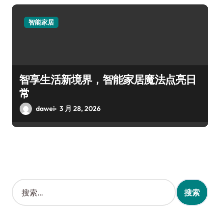
智能家居
智享生活新境界，智能家居魔法点亮日
常
dawei
3 月 28, 2026
搜
索
：