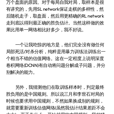
万个盘面的原因。对于每局自我对局，取样本是很
有讲究的，先用SL network保证走棋的多样性，然
后随机走子，取盘面，然后用更精确的RL network
走到底以得到最正确的胜负估计。当然这样做的效
果比用单一网络相比好多少，我不好说。
一个让我吃惊的地方是，他们完全没有做任何
局部死活/对杀分析，纯粹是用暴力训练法训练出一
个相当不错的估值网络。这在一定程度上说明深度
卷积网络(DCNN)有自动将问题分解成子问题，并分
别解决的能力。
另外，我猜测他们在取训练样本时，判定最终
胜负用的是中国规则。所以说三月和李世石对局的
时候也要求用中国规则，不然如果换成别的规则，
就需要重新训练估值网络(虽然我估计结果差距不会