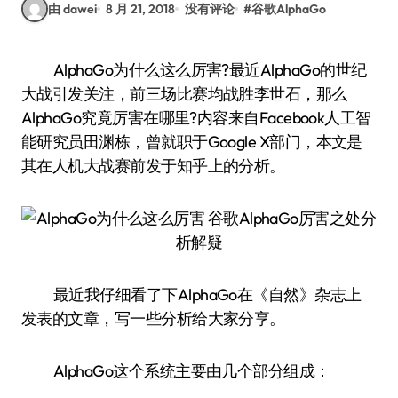
由 dawei
8 月 21, 2018
没有评论
#
谷歌AlphaGo
AlphaGo为什么这么厉害?最近AlphaGo的世纪
大战引发关注，前三场比赛均战胜李世石，那么
AlphaGo究竟厉害在哪里?内容来自Facebook人工智
能研究员田渊栋，曾就职于Google X部门，本文是
其在人机大战赛前发于知乎上的分析。
最近我仔细看了下AlphaGo在《自然》杂志上
发表的文章，写一些分析给大家分享。
AlphaGo这个系统主要由几个部分组成：