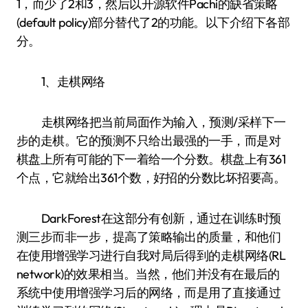
1，而少了2和3，然后以开源软件Pachi的缺省策略
(default policy)部分替代了2的功能。以下介绍下各部
分。
1、走棋网络
走棋网络把当前局面作为输入，预测/采样下一
步的走棋。它的预测不只给出最强的一手，而是对
棋盘上所有可能的下一着给一个分数。棋盘上有361
个点，它就给出361个数，好招的分数比坏招要高。
DarkForest在这部分有创新，通过在训练时预
测三步而非一步，提高了策略输出的质量，和他们
在使用增强学习进行自我对局后得到的走棋网络(RL
network)的效果相当。当然，他们并没有在最后的
系统中使用增强学习后的网络，而是用了直接通过