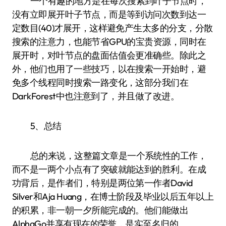
一个有趣的地方是在每次搜索到叶子节点时，
没有立即展开叶子节点，而是等到访问次数到达一
定数目(40)才展开，这样避免产生太多的分支，分散
搜索的注意力，也能节省GPU的宝贵资源，同时在
展开时，对叶节点的盘面估值会更准确些。除此之
外，他们也用了一些技巧，以在搜索一开始时，避
免多个线程同时搜索一路变化，这部分我们在
DarkForest中也注意到了，并且做了改进。
5、总结
总的来说，这整篇文章是一个系统性的工作，
而不是一两个小点有了突破就能达到的胜利。在成
功背后，是作者们，特别是两位第一作者David
Silver和Aja Huang，在博士阶段及毕业以后五年以上
的积累，非一朝一夕所能完成的。他们能做出
AlphaGo并享有现在的荣誉，是实至名归的。