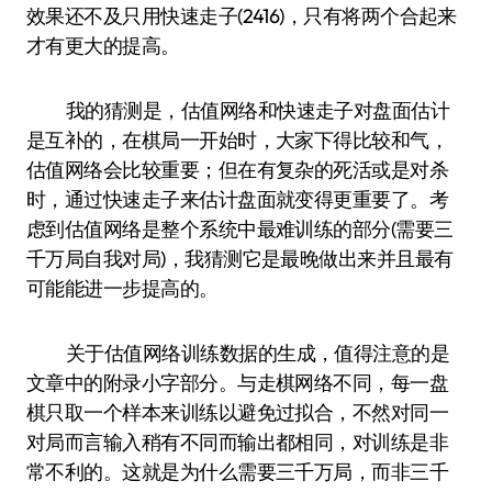
效果还不及只用快速走子(2416)，只有将两个合起来
才有更大的提高。
我的猜测是，估值网络和快速走子对盘面估计
是互补的，在棋局一开始时，大家下得比较和气，
估值网络会比较重要；但在有复杂的死活或是对杀
时，通过快速走子来估计盘面就变得更重要了。考
虑到估值网络是整个系统中最难训练的部分(需要三
千万局自我对局)，我猜测它是最晚做出来并且最有
可能能进一步提高的。
关于估值网络训练数据的生成，值得注意的是
文章中的附录小字部分。与走棋网络不同，每一盘
棋只取一个样本来训练以避免过拟合，不然对同一
对局而言输入稍有不同而输出都相同，对训练是非
常不利的。这就是为什么需要三千万局，而非三千