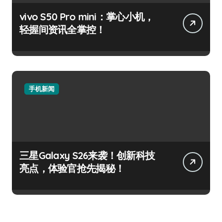
vivo S50 Pro mini：掌心小机，
轻握间资讯全掌控！
手机新闻
三星Galaxy S26来袭！创新科技
亮点，体验官抢先揭秘！