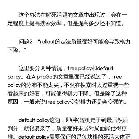
这个办法在解死活题的文章中出现过，会在一
定程度上提高搜索效率，但是提高多少还不知道。
问题2：“rollout的走法质量变好可能会导致棋力
下降。”
这里要分两种情况，tree policy和default
policy。在AlphaGo的文章里面已经说过了，tree
policy的分布不能太尖，不然在搜索时太过重视一些
看起来的好着，可能使得棋力下降。但是除了这种
原因，一般来说tree policy变好棋力还是会变强的。
default policy这边，即(半)随机走子到最后然后
判分，就很复杂了，质量变好未必对局面能估得更
准。default policy需要保证的是每块棋的死活大体正