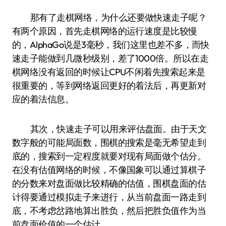
那有了走棋网络，为什么还要做快速走子呢？
有两个原因，首先走棋网络的运行速度是比较慢
的，AlphaGo说是3毫秒，我们这里也差不多，而快
速走子能做到几微秒级别，差了1000倍。所以在走
棋网络没有返回的时候让CPU不闲着先搜索起来是
很重要的，等到网络返回更好的着法后，再更新对
应的着法信息。
其次，快速走子可以用来评估盘面。由于天文
数字般的可能局面数，围棋的搜索是毫无希望走到
底的，搜索到一定程度就要对现有局面做个估分。
在没有估值网络的时候，不像国象可以通过算棋子
的分数来对盘面做比较精确的估值，围棋盘面的估
计得要通过模拟走子来进行，从当前盘面一路走到
底，不考虑岔路地算出胜负，然后把胜负值作为当
前盘面价值的一个估计。