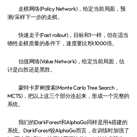
走棋网络(Policy Network)，给定当前局面，预
测/采样下一步的走棋。
快速走子(Fast rollout)，目标和1一样，但在适当
牺牲走棋质量的条件下，速度要比1快1000倍。
估值网络(Value Network)，给定当前局面，估
计是白胜还是黑胜。
蒙特卡罗树搜索(Monte Carlo Tree Search，
MCTS)，把以上这三个部分连起来，形成一个完整的
系统。
我们的DarkForest和AlphaGo同样是用4搭建的
系统。DarkForest较AlphaGo而言，在训练时加强了