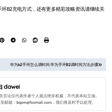
B2充电方式，还有更多精彩攻略资讯请继续关
华为b2手环怎么调时间 华为手环B2调时间方法步骤
由
dawei
相关言论仅代表作者个人观点绝非权威，不代表本站立场。
：bqsm@foxmail.com，我们将及时予以处理。