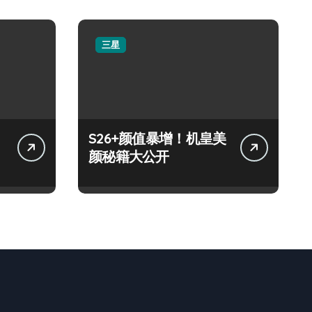
三星
S26+颜值暴增！机皇美
颜秘籍大公开