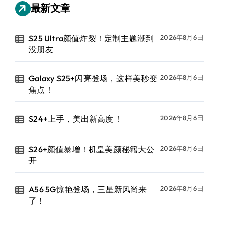
最新文章
S25 Ultra颜值炸裂！定制主题潮到
2026年8月6日
没朋友
Galaxy S25+闪亮登场，这样美秒变
2026年8月6日
焦点！
S24+上手，美出新高度！
2026年8月6日
S26+颜值暴增！机皇美颜秘籍大公
2026年8月6日
开
A56 5G惊艳登场，三星新风尚来
2026年8月6日
了！