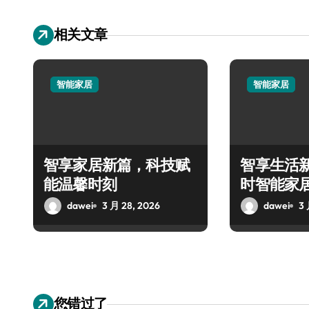
相关文章
智能家居
智能家居
智享家居新篇，科技赋
智享生活新
能温馨时刻
时智能家
dawei
3 月 28, 2026
dawei
3 
您错过了