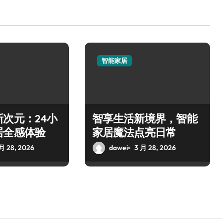
智能家居
次元：24小
智享生活新境界，智能
居全感体验
家居魔法点亮日常
月 28, 2026
dawei
3 月 28, 2026