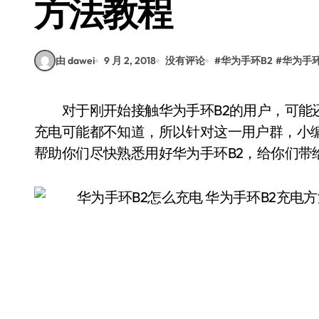
方法教程
由 dawei
9 月 2, 2018
没有评论
#
华为手环B2
#
华为手环
对于刚开始接触华为手环B2的用户，可能还不知道华为B2手环有哪些好用方便的功能，甚至
充电可能都不知道，所以针对这一用户群，小编
帮助你们尽快熟悉用好华为手环B2，给你们带