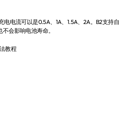
流可以是0.5A、1A、1.5A、2A。B2支持自
也不会影响电池寿命。