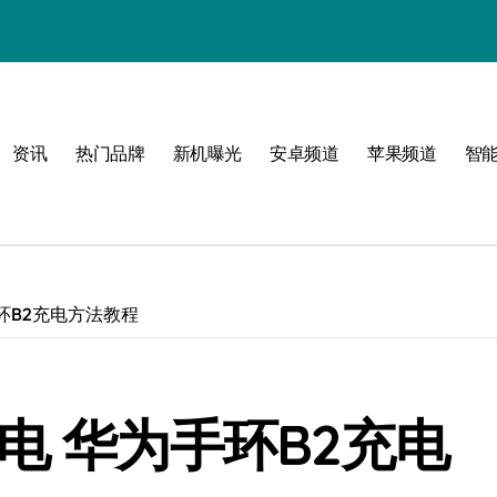
！
资讯
热门品牌
新机曝光
安卓频道
苹果频道
智
！
环B2充电方法教程
电 华为手环B2充电