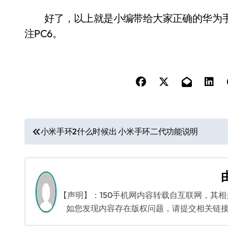
好了，以上就是小编带给大家正确的华为手环
注PC6。
文
小米手环2什么时候出 小米手环二代功能说明
章
导
航
【声明】：150手机网内容转载自互联网，其
如您发现内容存在版权问题，请提交相关链接至邮箱