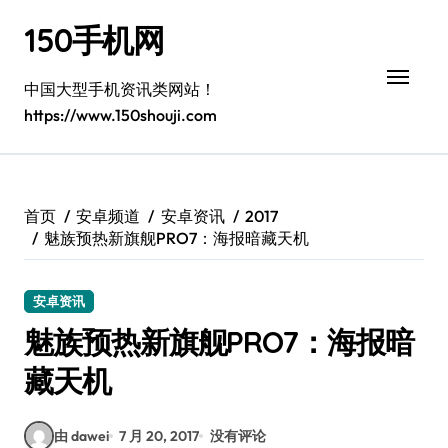
跳
150手机网
转
到
内
中国大型手机资讯类网站！
容
https://www.150shouji.com
首页
安卓频道
安卓资讯
2017
魅族预热新旗舰PRO7：海报暗藏天机
安卓资讯
魅族预热新旗舰PRO7：海报暗
藏天机
由 dawei
7 月 20, 2017
没有评论