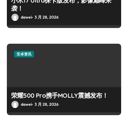
小米17 Ultra徕卡版发布，影像巅峰来
袭！
dawei
3 月 28, 2026
安卓资讯
荣耀500 Pro携手MOLLY震撼发布！
dawei
3 月 28, 2026