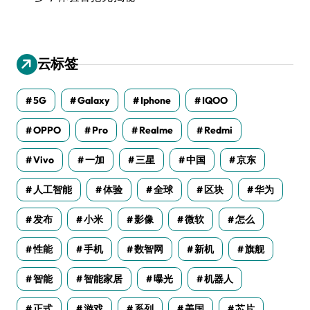
云标签
5G
Galaxy
Iphone
IQOO
OPPO
Pro
Realme
Redmi
Vivo
一加
三星
中国
京东
人工智能
体验
全球
区块
华为
发布
小米
影像
微软
怎么
性能
手机
数智网
新机
旗舰
智能
智能家居
曝光
机器人
正式
游戏
系列
美国
芯片