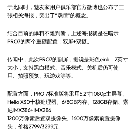
于此同时，魅友家用户俱乐部官方微博也公布了三
张相关海报，突出了“双瞳”的概念。
结合目前的爆料不难判断，上述海报就是在暗示
PRO7的两个重磅配置：双屏+双摄。
传闻中，此次PRO7的副屏，据说是彩色eink，2英寸
大小，支持黑白模式、音乐模式、关机后仍可使
用、拍照预览、玩游戏等等。
配置方面，PRO 7标准版将采用5.2寸1080p主屏幕、
Helio X30十核处理器、6/8GB内存、128GB存储、索
尼IMX386+IMX286
1200万像素后置双摄像头、1600万像素前置摄像
头，价格2799/3299元。