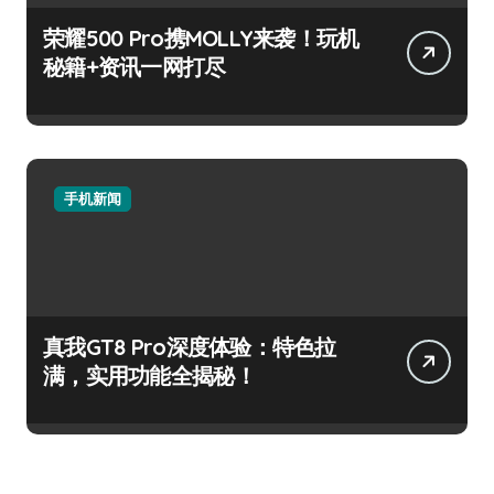
荣耀500 Pro携MOLLY来袭！玩机
秘籍+资讯一网打尽
手机新闻
真我GT8 Pro深度体验：特色拉
满，实用功能全揭秘！