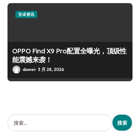
安卓资讯
OPPO Find X9 Pro配置全曝光，顶级性
能震撼来袭！
dawei
3 月 28, 2026
搜
索
：