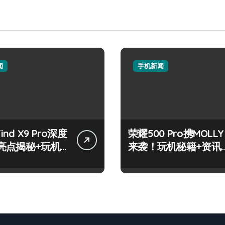
闻
手机新闻
Find X9 Pro深度
荣耀500 Pro携MOLLY
亮点揭秘+玩机
来袭！玩机秘籍+资讯
网打尽！
一网打尽