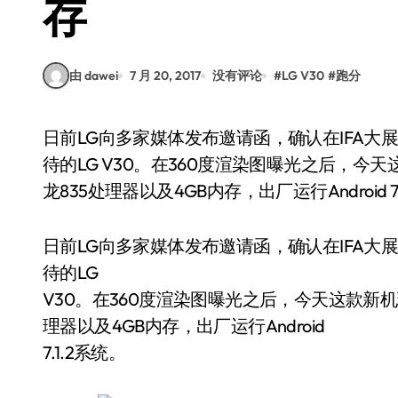
存
由 dawei
7 月 20, 2017
没有评论
#
LG V30
#
跑分
日前LG向多家媒体发布邀请函，确认在IFA大展前夕(8月31日)在柏林召开新品发布会推出备受期
待的LG V30。在360度渲染图曝光之后，今天
龙835处理器以及4GB内存，出厂运行Android 7
日前LG向多家媒体发布邀请函，确认在IFA大展
待的LG
V30。在360度渲染图曝光之后，今天这款新机现
理器以及4GB内存，出厂运行Android
7.1.2系统。