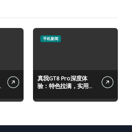
手机新闻
真我GT8 Pro深度体
验：特色拉满，实用功
能全揭秘！