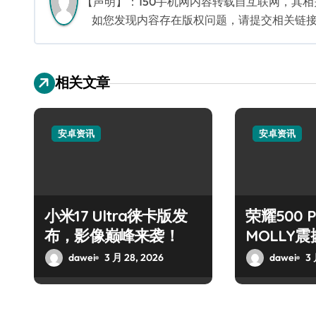
【声明】：150手机网内容转载自互联网，其
如您发现内容存在版权问题，请提交相关链接至邮箱
相关文章
安卓资讯
安卓资讯
小米17 Ultra徕卡版发
荣耀500 
布，影像巅峰来袭！
MOLLY
dawei
3 月 28, 2026
dawei
3 