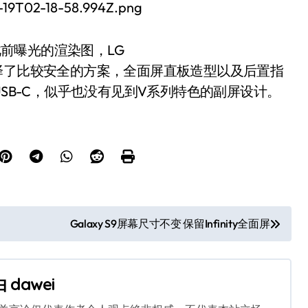
ce此前曝光的渲染图，LG
择了比较安全的方案，全面屏直板造型以及后置指
USB-C，似乎也没有见到V系列特色的副屏设计。
Galaxy S9屏幕尺寸不变 保留Infinity全面屏
由
dawei