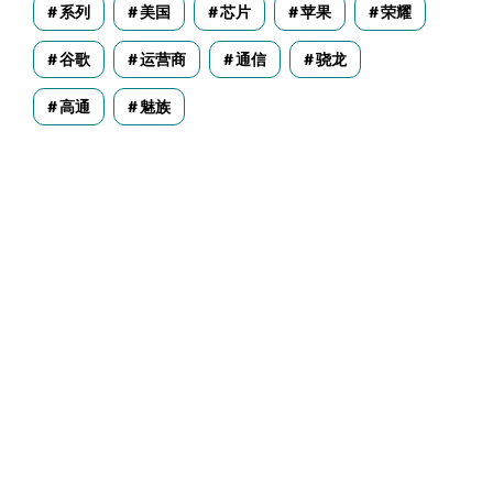
系列
美国
芯片
苹果
荣耀
谷歌
运营商
通信
骁龙
高通
魅族