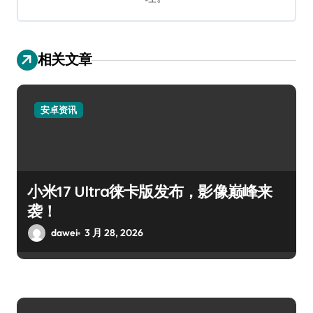
相关文章
安卓资讯
小米17 Ultra徕卡版发布，影像巅峰来
袭！
dawei
3 月 28, 2026