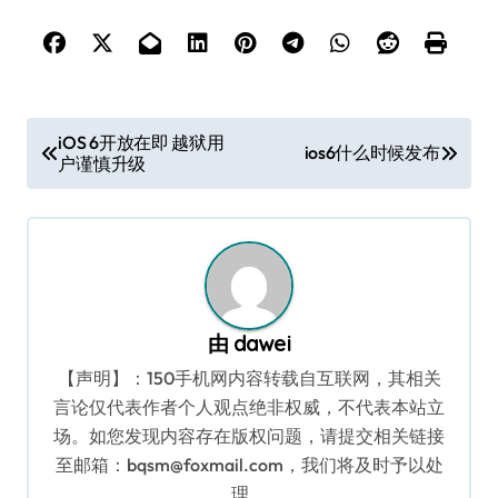
文
iOS 6开放在即 越狱用
ios6什么时候发布
户谨慎升级
章
导
航
由
dawei
【声明】：150手机网内容转载自互联网，其相关
言论仅代表作者个人观点绝非权威，不代表本站立
场。如您发现内容存在版权问题，请提交相关链接
至邮箱：bqsm@foxmail.com，我们将及时予以处
理。