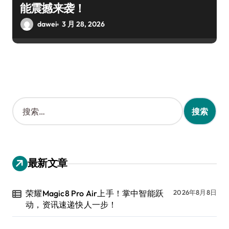
能震撼来袭！
dawei
3 月 28, 2026
搜
索
：
最新文章
荣耀Magic8 Pro Air上手！掌中智能跃
2026年8月8日
动，资讯速递快人一步！