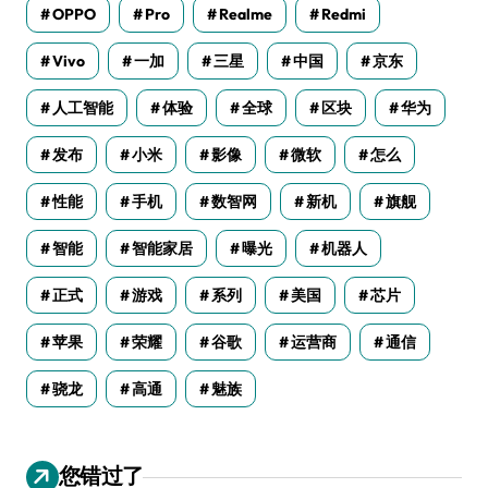
OPPO
Pro
Realme
Redmi
Vivo
一加
三星
中国
京东
人工智能
体验
全球
区块
华为
发布
小米
影像
微软
怎么
性能
手机
数智网
新机
旗舰
智能
智能家居
曝光
机器人
正式
游戏
系列
美国
芯片
苹果
荣耀
谷歌
运营商
通信
骁龙
高通
魅族
您错过了