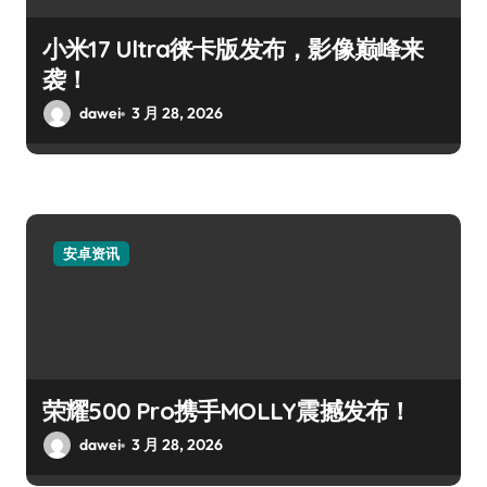
小米17 Ultra徕卡版发布，影像巅峰来
袭！
dawei
3 月 28, 2026
安卓资讯
荣耀500 Pro携手MOLLY震撼发布！
dawei
3 月 28, 2026