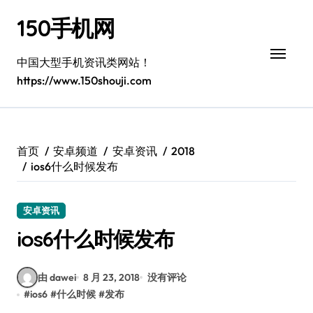
跳
150手机网
转
到
内
中国大型手机资讯类网站！
容
https://www.150shouji.com
首页
安卓频道
安卓资讯
2018
ios6什么时候发布
安卓资讯
ios6什么时候发布
由 dawei
8 月 23, 2018
没有评论
#
ios6
#
什么时候
#
发布