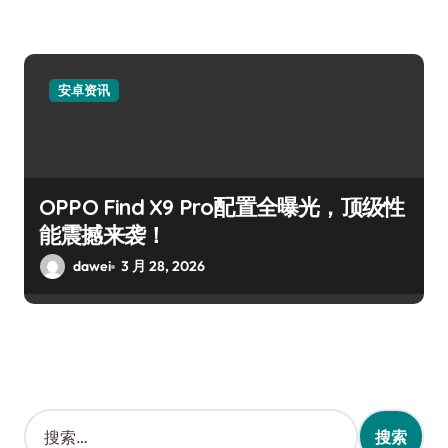
安卓资讯
OPPO Find X9 Pro配置全曝光，顶级性
能震撼来袭！
dawei
3 月 28, 2026
搜
索