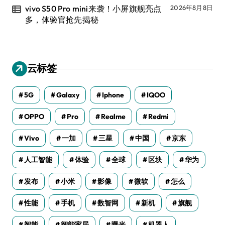
vivo S50 Pro mini来袭！小屏旗舰亮点
2026年8月8日
多，体验官抢先揭秘
云标签
5G
Galaxy
Iphone
IQOO
OPPO
Pro
Realme
Redmi
Vivo
一加
三星
中国
京东
人工智能
体验
全球
区块
华为
发布
小米
影像
微软
怎么
性能
手机
数智网
新机
旗舰
智能
智能家居
曝光
机器人