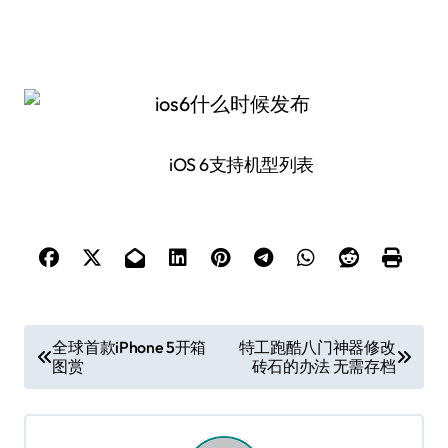
iOS 6支持机型列表
文
全球首款iPhone 5开箱
特工跑酷八门神器修改
图赏
砖石的办法 无需存档
章
导
航