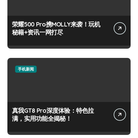
荣耀500 Pro携MOLLY来袭！玩机
秘籍+资讯一网打尽
手机新闻
真我GT8 Pro深度体验：特色拉
满，实用功能全揭秘！