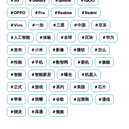
5G
Galaxy
Iphone
IQOO
OPPO
Pro
Realme
Redmi
Vivo
一加
三星
中国
京东
人工智能
体验
全球
区块
华为
发布
小米
影像
微软
怎么
性能
手机
数智网
新机
旗舰
智能
智能家居
曝光
机器人
正式
游戏
系列
美国
芯片
苹果
荣耀
谷歌
运营商
通信
骁龙
高通
魅族