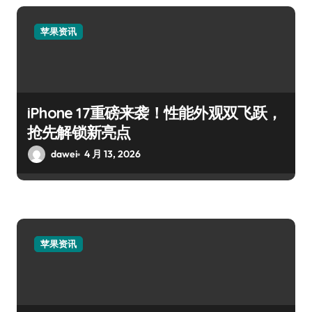
苹果资讯
iPhone 17重磅来袭！性能外观双飞跃，
抢先解锁新亮点
dawei
4 月 13, 2026
苹果资讯