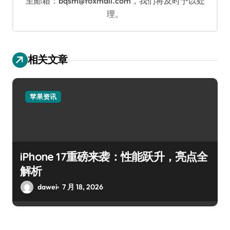
至邮箱：bqsm@foxmail.com，我们将及时予以处
理。
相关文章
苹果资讯
iPhone 17重磅来袭：性能跃升，亮点全
解析
dawei
7 月 18, 2026