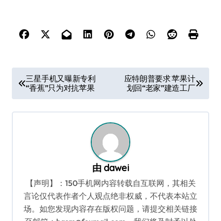
文
三星手机又曝新专利
应特朗普要求 苹果计
“香蕉”只为对抗苹果
划回“老家”建造工厂
章
导
航
由
dawei
【声明】：150手机网内容转载自互联网，其相关
言论仅代表作者个人观点绝非权威，不代表本站立
场。如您发现内容存在版权问题，请提交相关链接