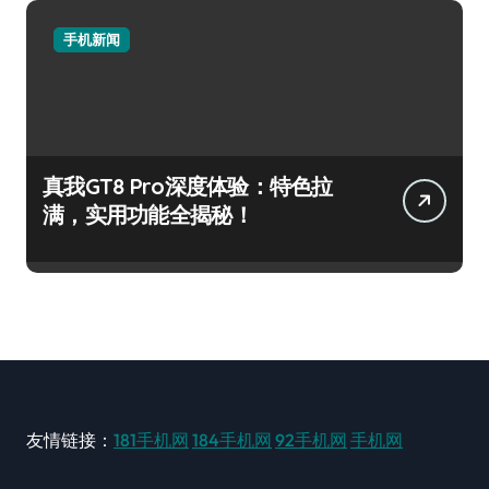
手机新闻
真我GT8 Pro深度体验：特色拉
满，实用功能全揭秘！
友情链接：
181手机网
184手机网
92手机网
手机网