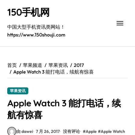
跳
150手机网
转
到
内
中国大型手机资讯类网站！
容
https://www.150shouji.com
首页
苹果频道
苹果资讯
2017
Apple Watch 3 能打电话，续航有惊喜
苹果资讯
Apple Watch 3 能打电话，续
航有惊喜
由 dawei
7 月 26, 2017
没有评论
#
Apple
#
Apple Watch