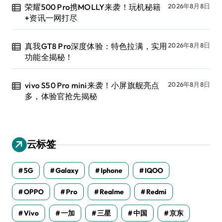
荣耀500 Pro携MOLLY来袭！玩机秘籍
2026年8月8日
+资讯一网打尽
真我GT8 Pro深度体验：特色拉满，实用
2026年8月8日
功能全揭秘！
vivo S50 Pro mini来袭！小屏旗舰亮点
2026年8月8日
多，体验官抢先揭秘
云标签
5G
Galaxy
Iphone
IQOO
OPPO
Pro
Realme
Redmi
Vivo
一加
三星
中国
京东