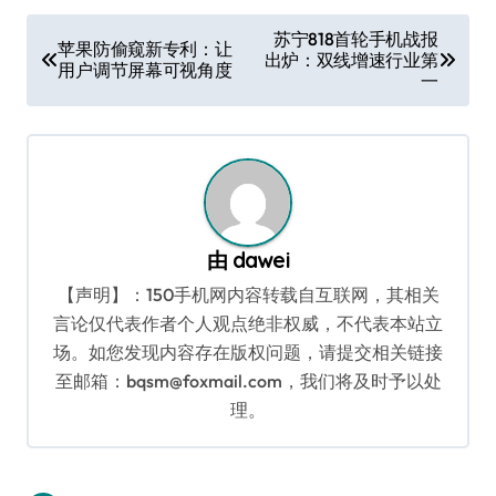
文
苏宁818首轮手机战报
苹果防偷窥新专利：让
出炉：双线增速行业第
章
用户调节屏幕可视角度
一
导
航
由
dawei
【声明】：150手机网内容转载自互联网，其相关
言论仅代表作者个人观点绝非权威，不代表本站立
场。如您发现内容存在版权问题，请提交相关链接
至邮箱：bqsm@foxmail.com，我们将及时予以处
理。