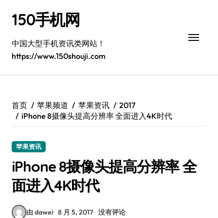
跳
150手机网
转
到
内
中国大型手机资讯类网站！
容
https://www.150shouji.com
首页
苹果频道
苹果资讯
2017
iPhone 8摄像头提高分辨率 全面进入4K时代
苹果资讯
iPhone 8摄像头提高分辨率 全
面进入4K时代
由 dawei
8 月 5, 2017
没有评论