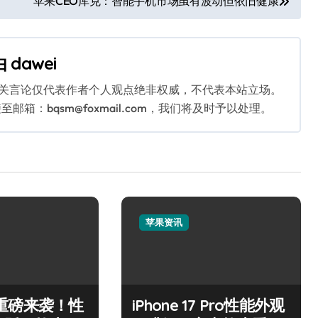
苹果CEO库克：智能手机市场虽有波动但依旧健康
由
dawei
相关言论仅代表作者个人观点绝非权威，不代表本站立场。
：bqsm@foxmail.com，我们将及时予以处理。
苹果资讯
 17重磅来袭！性
iPhone 17 Pro性能外观