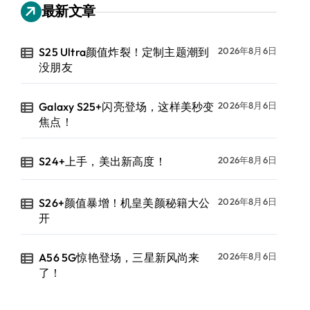
最新文章
S25 Ultra颜值炸裂！定制主题潮到
2026年8月6日
没朋友
Galaxy S25+闪亮登场，这样美秒变
2026年8月6日
焦点！
S24+上手，美出新高度！
2026年8月6日
S26+颜值暴增！机皇美颜秘籍大公
2026年8月6日
开
A56 5G惊艳登场，三星新风尚来
2026年8月6日
了！