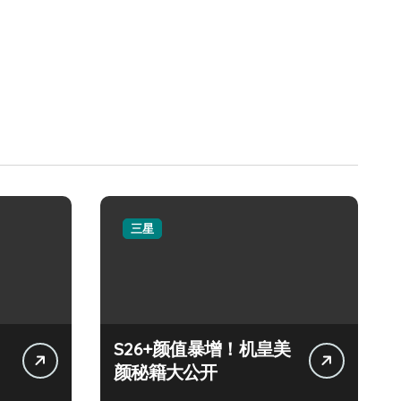
三星
S26+颜值暴增！机皇美
颜秘籍大公开