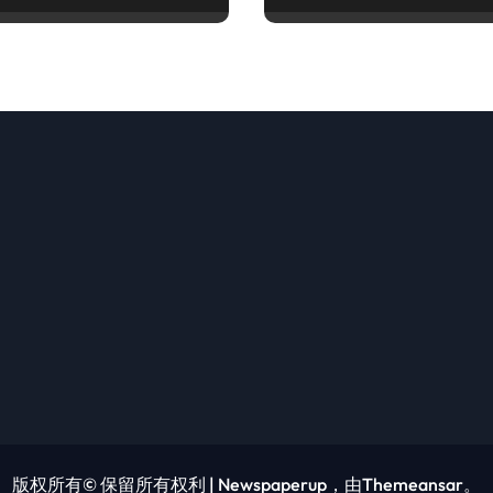
版权所有© 保留所有权利
|
Newspaperup
，由
Themeansar
。