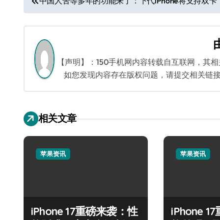
中国人苦等多年的功能来了：下代iPhone将支持双卡
章
导
航
【声明】：150手机网内容转载自互联网，其
如您发现内容存在版权问题，请提交相关链接至邮箱
相关文章
苹果资讯
苹果资讯
iPhone 17重磅来袭：性
iPhone