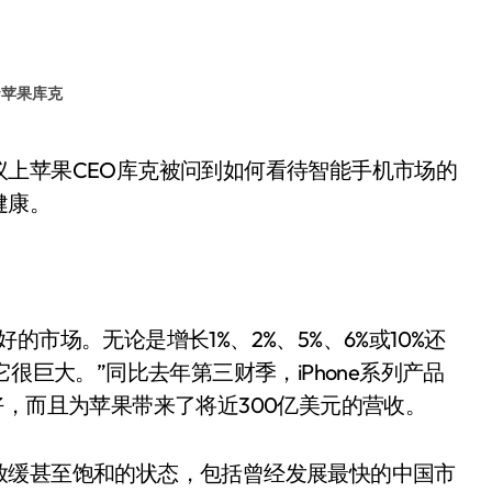
#
苹果库克
健康。
市场。无论是增长1%、2%、5%、6%或10%还
很巨大。”同比去年第三财季，iPhone系列产品
好，而且为苹果带来了将近300亿美元的营收。
放缓甚至饱和的状态，包括曾经发展最快的中国市