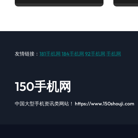
友情链接：
181手机网
184手机网
92手机网
手机网
150手机网
中国大型手机资讯类网站！ https://www.150shouji.com