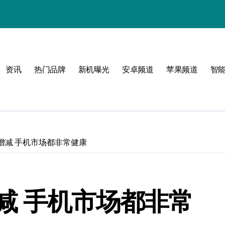
资讯
热门品牌
新机曝光
安卓频道
苹果频道
智
！
增减 手机市场都非常健康
减 手机市场都非常