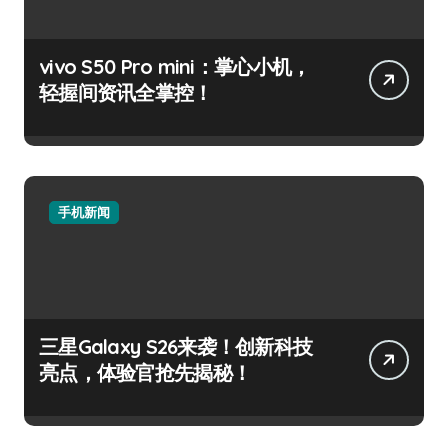
vivo S50 Pro mini：掌心小机，
轻握间资讯全掌控！
手机新闻
三星Galaxy S26来袭！创新科技
亮点，体验官抢先揭秘！