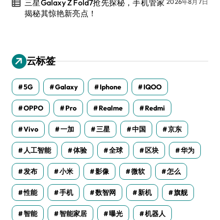
三星Galaxy Z Fold7抢先探秘，手机管家
2026年8月7日
揭秘其惊艳新亮点！
云标签
5G
Galaxy
Iphone
IQOO
OPPO
Pro
Realme
Redmi
Vivo
一加
三星
中国
京东
人工智能
体验
全球
区块
华为
发布
小米
影像
微软
怎么
性能
手机
数智网
新机
旗舰
智能
智能家居
曝光
机器人