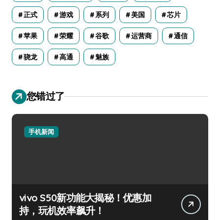
正式
游戏
系列
美国
芯片
苹果
荣耀
谷歌
运营商
通信
骁龙
高通
魅族
您错过了
手机新闻
vivo S50新功能大揭秘！优惠加
持，玩机效率飙升！