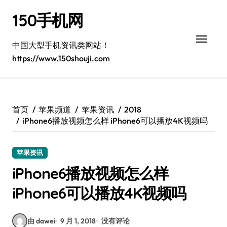
跳
150手机网
转
到
内
中国大型手机资讯类网站！
容
https://www.150shouji.com
首页
苹果频道
苹果资讯
2018
iPhone6播放视频怎么样 iPhone6可以播放4K视频吗
苹果资讯
iPhone6播放视频怎么样
iPhone6可以播放4K视频吗
由 dawei
9 月 1, 2018
没有评论