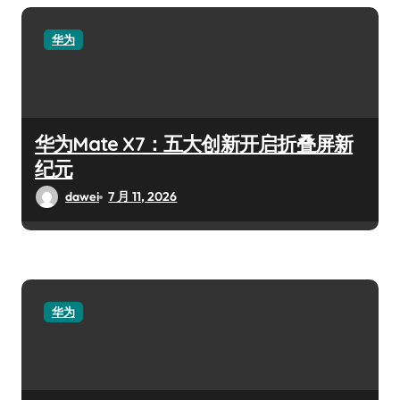
华为
华为Mate X7：五大创新开启折叠屏新
纪元
dawei
7 月 11, 2026
华为