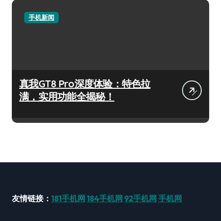
手机新闻
真我GT8 Pro深度体验：特色拉
满，实用功能全揭秘！
友情链接：
181手机网
184手机网
92手机网
手机网