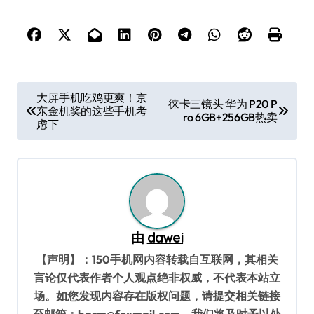
文
大屏手机吃鸡更爽！京
徕卡三镜头 华为 P20 P
东金机奖的这些手机考
章
ro 6GB+256GB热卖
虑下
导
航
由
dawei
【声明】：150手机网内容转载自互联网，其相关
言论仅代表作者个人观点绝非权威，不代表本站立
场。如您发现内容存在版权问题，请提交相关链接