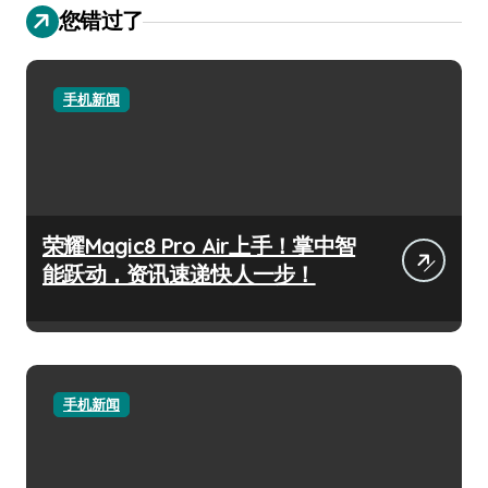
您错过了
手机新闻
荣耀Magic8 Pro Air上手！掌中智
能跃动，资讯速递快人一步！
手机新闻