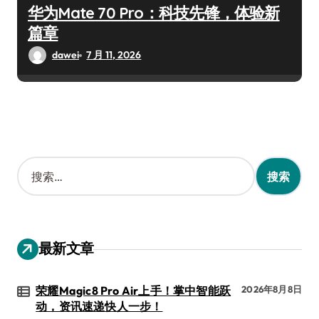
华为Mate 70 Pro：科技先锋，体验新
篇章
dawei
7 月 11, 2026
搜
索
：
最新文章
荣耀Magic8 Pro Air上手！掌中智能跃
2026年8月8日
动，资讯速递快人一步！