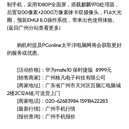
制手机，采用1080P全面屏，搭载麒麟970处理器，
后置1200像素+2000万像素徕卡双摄像头，F1.6大光
圈，预装EMUI 8.0操作系统，带来出色使用体验。
[返回广州分站查看更多]
购机时提及PConline太平洋电脑网将会获取更好
的服务或优惠。
[活动价格]：华为mate10 保时捷版 8999元
[销售商家]：广州格凡电子科技有限公司
[商家地址]：广东省广州市天河区百脑汇电脑城
2楼2C12A铺,可送货上门
[商家电话]：020-62683984 15918422283
[最新行情]：广州手机行情
[报价查询]：广州手机报价