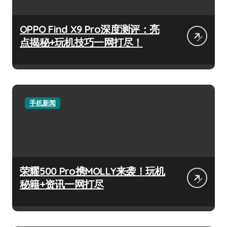
OPPO Find X9 Pro深度测评：亮
点揭秘+玩机技巧一网打尽！
手机新闻
荣耀500 Pro携MOLLY来袭！玩机
秘籍+资讯一网打尽