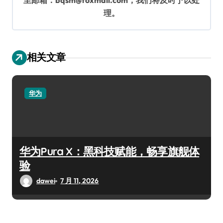
至邮箱：bqsm@foxmail.com，我们将及时予以处
理。
相关文章
华为
华为Pura X：黑科技赋能，畅享旗舰体
验
dawei
7 月 11, 2026