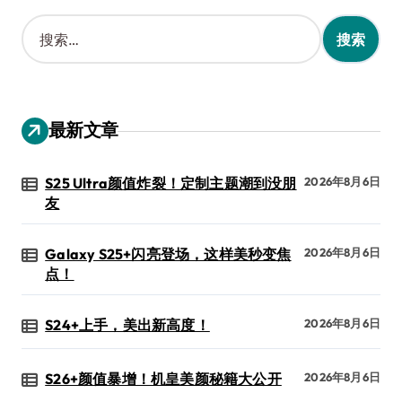
搜
索
：
最新文章
S25 Ultra颜值炸裂！定制主题潮到没朋
2026年8月6日
友
Galaxy S25+闪亮登场，这样美秒变焦
2026年8月6日
点！
S24+上手，美出新高度！
2026年8月6日
S26+颜值暴增！机皇美颜秘籍大公开
2026年8月6日