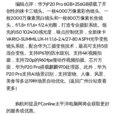
编辑点评：华为P20 Pro 6GB+256GB搭载了开
创性的徕卡三镜头。一枚4000万像素彩色镜头、一
枚2000万像素黑白镜头和一枚800万像素长焦镜
头，f/1.8+ f/1.6+ f/2.4光圈，打造专业摄影系统。领
先的IS0 102400感光度，噪点控制优异，全新徕卡
VARIO-SUMMILUX-H 1:1.6-2.4/27-80 ASPH光学变焦
镜头系统，配合华为三摄变焦技术，最高可支持5倍
混合变焦。支持IP67的防水级别。支持4K视频拍
摄，支持720p的960fps慢动作视频拍摄。芯片方
面，华为P20 Pro搭载麒麟970处理器。此外，华为
P20 Pro支持AI场景识别，支持宠物、人像、风景、
美食等多达19种场景自动优化。
[返回广州分站查看
更多]
购机时提及PConline太平洋电脑网将会获取更好
的服务或优惠。