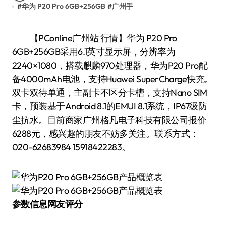
#
华为 P20 Pro 6GB+256GB
#
广州手
【PConline广州站 行情】华为 P20 Pro
6GB+256GB采用6.1英寸显示屏，分辨率为
2240×1080，搭载麒麟970处理器，华为P20 Pro配
备4000mAh电池，支持Huawei SuperCharge快充。
双卡双待单通，主副卡不区分卡槽，支持Nano SIM
卡，预装基于Android 8.1的EMUI 8.1系统，IP67级防
尘抗水。目前商家广州格凡电子科技有限公司报价
6288元，感兴趣的朋友不妨多关注。联系方式：
020-62683984 15918422283。
参数信息
网友评分