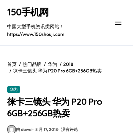
跳
150手机网
转
到
内
中国大型手机资讯类网站！
容
https://www.150shouji.com
首页
热门品牌
华为
2018
徕卡三镜头 华为 P20 Pro 6GB+256GB热卖
华为
徕卡三镜头 华为 P20 Pro
6GB+256GB热卖
由 dawei
8 月 17, 2018
没有评论