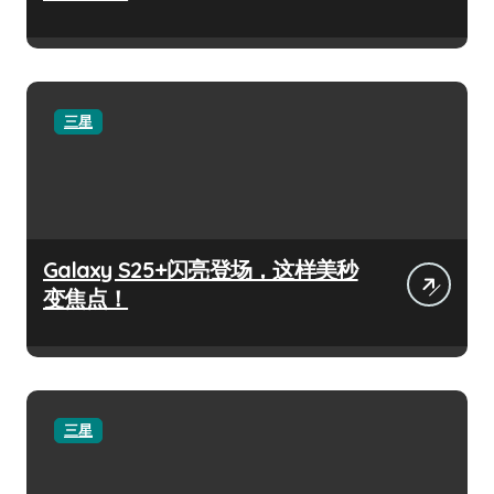
三星
Galaxy S25+闪亮登场，这样美秒
变焦点！
三星