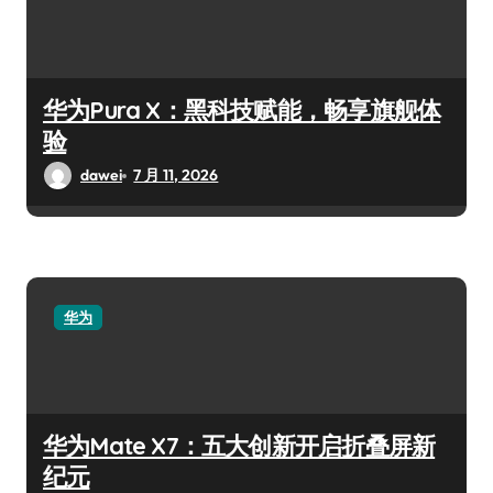
华为Pura X：黑科技赋能，畅享旗舰体
验
dawei
7 月 11, 2026
华为
华为Mate X7：五大创新开启折叠屏新
纪元