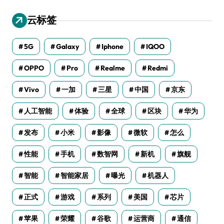
云标签
5G
Galaxy
Iphone
IQOO
OPPO
Pro
Realme
Redmi
Vivo
一加
三星
中国
京东
人工智能
体验
全球
区块
华为
发布
小米
影像
微软
怎么
性能
手机
数智网
新机
旗舰
智能
智能家居
曝光
机器人
正式
游戏
系列
美国
芯片
苹果
荣耀
谷歌
运营商
通信