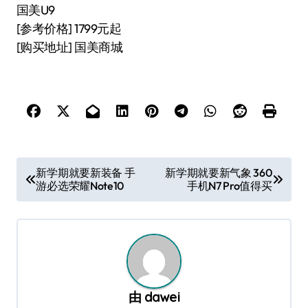
国美U9
[参考价格] 1799元起
[购买地址] 国美商城
文
新学期就要新装备 手
新学期就要新气象 360
游必选荣耀Note10
手机N7 Pro值得买
章
导
航
由
dawei