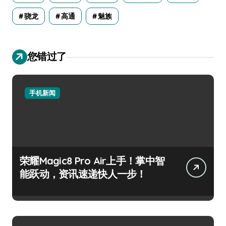
骁龙
高通
魅族
您错过了
手机新闻
荣耀Magic8 Pro Air上手！掌中智
能跃动，资讯速递快人一步！