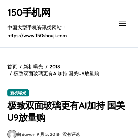
跳
150手机网
转
到
内
中国大型手机资讯类网站！
容
https://www.150shouji.com
首页
新机曝光
2018
极致双面玻璃更有AI加持 国美U9放量购
新机曝光
极致双面玻璃更有AI加持 国美
U9放量购
由 dawei
9 月 5, 2018
没有评论