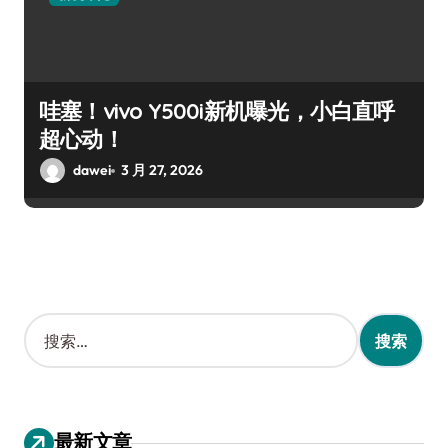
哇塞！vivo Y500i新机曝光，小白直呼
超心动！
dawei
3 月 27, 2026
搜
索
：
最新文章