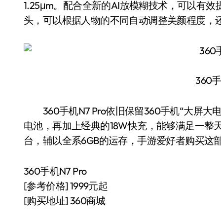
1.25μm。配合全新的AI放模糊技术，可以有效
头，可以根据人物的不同自动调整美颜程度，
360手
360手机N7 Pro依旧保留360手机“大屏大电
电池，再加上经典的18W快充，能够满足一整
台，辅以全系6GB的运存，手游爱好者购买这
360手机N7 Pro
[参考价格] 1999元起
[购买地址] 360商城