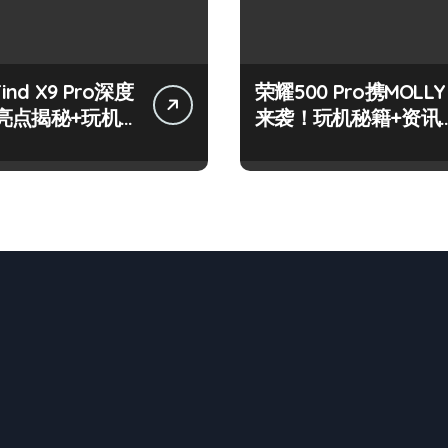
Find X9 Pro深度
荣耀500 Pro携MOLLY
亮点揭秘+玩机
来袭！玩机秘籍+资讯
网打尽！
一网打尽