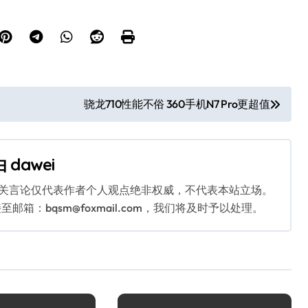
骁龙710性能不俗 360手机N7 Pro更超值
由
dawei
相关言论仅代表作者个人观点绝非权威，不代表本站立场。
：bqsm@foxmail.com，我们将及时予以处理。