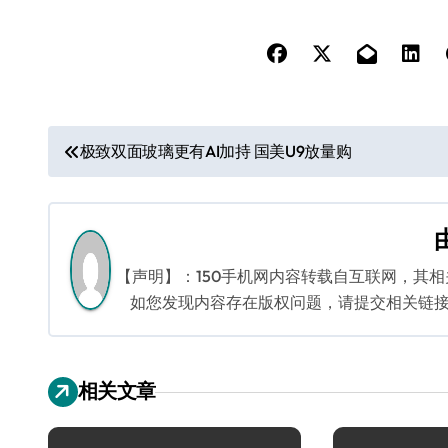
文
极致双面玻璃更有AI加持 国美U9放量购
章
导
航
【声明】：150手机网内容转载自互联网，其
如您发现内容存在版权问题，请提交相关链接至邮箱
相关文章