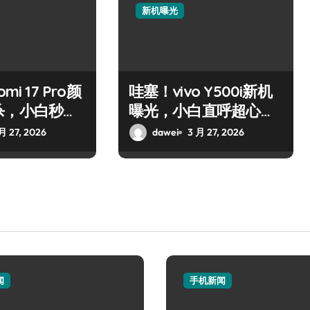
新机曝光
mi 17 Pro颜
哇塞！vivo Y500i新机
杀，小白秒心
曝光，小白直呼超心
动！
月 27, 2026
dawei
3 月 27, 2026
闻
手机新闻