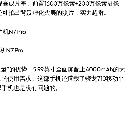
提高成片率。前置1600万像素+200万像素摄像
还可拍出背景虚化柔美的照片，实力超群。
机N7 Pro
量”的优势，5.99英寸全面屏配上4000mAh的大
天的使用需求。这部手机还搭载了骁龙710移动平
部手机也是没有问题的。