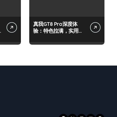
真我GT8 Pro深度体
验：特色拉满，实用功
能全揭秘！