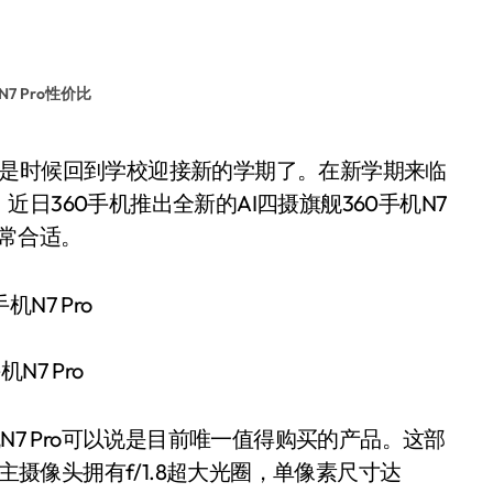
N7 Pro性价比
日360手机推出全新的AI四摄旗舰360手机N7
非常合适。
机N7 Pro
7 Pro可以说是目前唯一值得购买的产品。这部
主摄像头拥有f/1.8超大光圈，单像素尺寸达