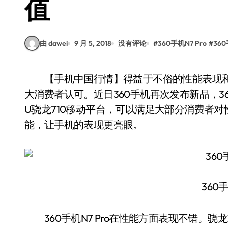
值
由 dawei
9 月 5, 2018
没有评论
#
360手机N7 Pro
#
360
【手机中国行情】得益于不俗的性能表现和经济实惠的售价，360手机N系列产品一直深受广
大消费者认可。近日360手机再次发布新品，36
U骁龙710移动平台，可以满足大部分消费者对
能，让手机的表现更亮眼。
360手
360手机N7 Pro在性能方面表现不错。骁龙