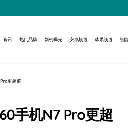
！
资讯
热门品牌
新机曝光
安卓频道
苹果频道
智
 Pro更超值
60手机N7 Pro更超