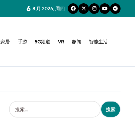
6
8 月 2026, 周四
能家居
手游
5G频道
VR
趣闻
智能生活
搜
索
：