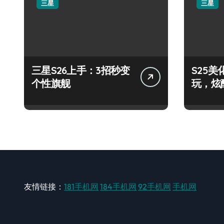
三星
三星
三星S26上手：3招秒变
S25
个性旗舰
玩，炫
友情链接：
181手机网
184手机网
92手机网
手机网