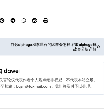
谷歌alphago和李世石的比赛会怎样 谷歌alphago挑
战赛分析详解
由
dawei
相关言论仅代表作者个人观点绝非权威，不代表本站立场。
：bqsm@foxmail.com，我们将及时予以处理。