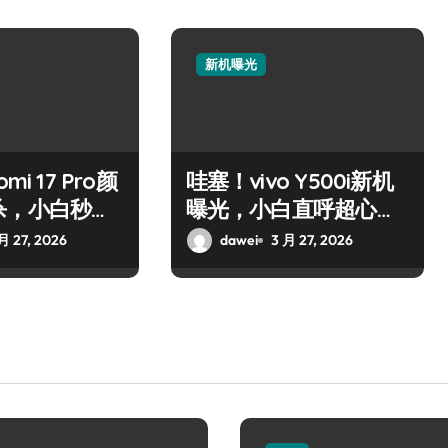
新机曝光
mi 17 Pro颜
哇塞！vivo Y500i新机
杀，小白秒心
曝光，小白直呼超心
动！
月 27, 2026
dawei
3 月 27, 2026