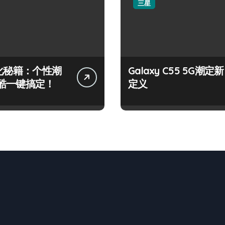
三星
美化秘籍：个性潮
Galaxy C55 5G潮定新
酷一键搞定！
定义