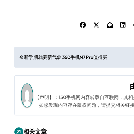
文
新学期就要新气象 360手机N7 Pro值得买
章
导
航
【声明】：150手机网内容转载自互联网，其
如您发现内容存在版权问题，请提交相关链接至邮箱
相关文章