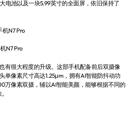
的大电池以及一块5.99英寸的全面屏，依旧保持了
机N7 Pro
方面也有很大程度的升级。这部手机配备前后双摄像
头单像素尺寸高达1.25μm，拥有AI智能防抖动功
200万像素双摄，辅以AI智能美颜，能够根据不同的
众。